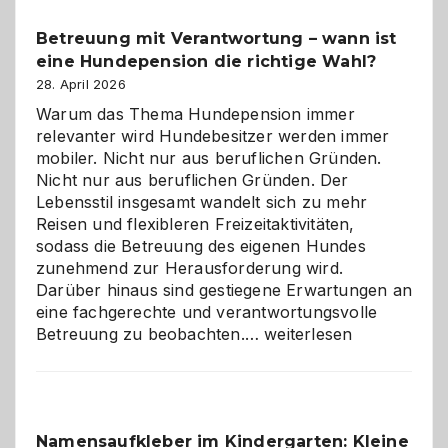
Betreuung mit Verantwortung – wann ist
eine Hundepension die richtige Wahl?
28. April 2026
Warum das Thema Hundepension immer
relevanter wird Hundebesitzer werden immer
mobiler. Nicht nur aus beruflichen Gründen.
Nicht nur aus beruflichen Gründen. Der
Lebensstil insgesamt wandelt sich zu mehr
Reisen und flexibleren Freizeitaktivitäten,
sodass die Betreuung des eigenen Hundes
zunehmend zur Herausforderung wird.
Darüber hinaus sind gestiegene Erwartungen an
eine fachgerechte und verantwortungsvolle
Betreuung
Betreuung zu beobachten.…
weiterlesen
mit
Verantwortung
–
wann
Namensaufkleber im Kindergarten: Kleine
ist