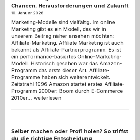
Chancen, Herausforderungen und Zukunft
10. Januar 2026
Marketing-Modelle sind vielfältig. Im online
Marketing gibt es ein Modell, das wir in
unserem Beitrag näher ansehen möchten:
Affiliate-Marketing. Affiliate Marketing ist auch
bekannt als Affiliate-Partnerprogramm. Es ist
ein performance-basiertes Online-Marketing-
Modell. Historisch gesehen war das Amazon-
Programm das erste dieser Art. Affiliate-
Programme haben sich weiterentwickelt.
Zeitstrahl 1996 Amazon startet erstes Affiliate-
Programm 2000er: Boom durch E-Commerce
Affiliate-
2010er…
weiterlesen
Programm
im
Überblick:
Chancen,
Selber machen oder Profi holen? So triffst
Herausforderungen
du die richtige Entscheidung
und