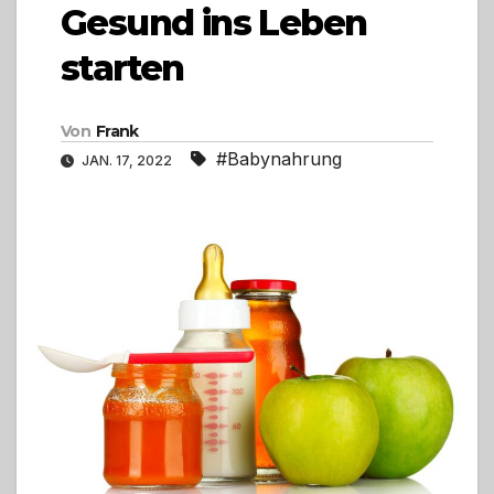
Gesund ins Leben
starten
Von
Frank
#Babynahrung
JAN. 17, 2022