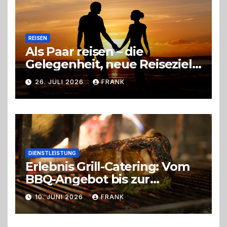
REISEN
Als Paar reisen – die
Gelegenheit, neue Reiseziele
zu entdecken
26. JULI 2026
FRANK
DIENSTLEISTUNG
Erlebnis Grill-Catering: Vom
BBQ-Angebot bis zur
perfekten Eventorganisation
10. JUNI 2026
FRANK
Trend zu Outdoor-Events,
Erlebnisgastronomie und