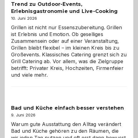
Trend zu Outdoor-Events,
Erlebnisgastronomie und Live-Cooking
10. Juni 2026
Grillen ist nicht nur Essenszubereitung. Grillen
ist Erlebnis und Emotion. Ob geselliges
Zusammensein oder auf einer Veranstaltung,
Grillen bleibt flexibel – im kleinen Kreis bis zu
Großevents. Klassisches Catering grenzt sich zu
Grill Catering ab. Vor allem, was die Zielgruppe
betrifft: Privater Kreis, Hochzeiten, Firmenfeier
und viele mehr.
Bad und Küche einfach besser verstehen
9. Juni 2026
Warum gute Ausstattung den Alltag verändert
Bad und Küche gehören zu den Räumen, die
wir jeden Tag nutzen und oft erst dann bewusst