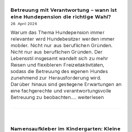
Betreuung mit Verantwortung – wann ist
eine Hundepension die richtige Wahl?
28. April 2026
Warum das Thema Hundepension immer
relevanter wird Hundebesitzer werden immer
mobiler. Nicht nur aus beruflichen Gründen.
Nicht nur aus beruflichen Gründen. Der
Lebensstil insgesamt wandelt sich zu mehr
Reisen und flexibleren Freizeitaktivitäten,
sodass die Betreuung des eigenen Hundes
zunehmend zur Herausforderung wird.
Darüber hinaus sind gestiegene Erwartungen an
eine fachgerechte und verantwortungsvolle
Betreuung
Betreuung zu beobachten.…
weiterlesen
mit
Verantwortung
–
wann
Namensaufkleber im Kindergarten: Kleine
ist