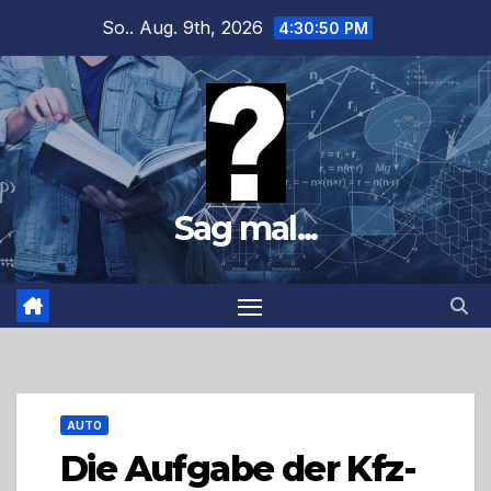
Zum
So.. Aug. 9th, 2026
4:30:52 PM
Inhalt
springen
Sag mal...
AUTO
Die Aufgabe der Kfz-