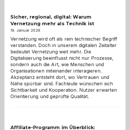
Feierlaune
und
Sicher, regional, digital: Warum
ein
Vernetzung mehr als Technik ist
dreifaches
Alaaf!
19. Januar 2026
Vernetzung wird oft als rein technischer Begriff
verstanden. Doch in unserem digitalen Zeitalter
bedeutet Vernetzung weit mehr. Die
Digitalisierung beeinflusst nicht nur Prozesse,
sondern auch die Art, wie Menschen und
Organisationen miteinander interagieren.
Akzeptanz entsteht dort, wo Vertrauen und
Nähe spürbar sind. Fachleute wünschen sich
Sichtbarkeit und Kooperation. Nutzer erwarten
Orientierung und geprüfte Qualität.
Affiliate-Programm im Überblick: