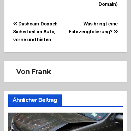
Domain)
Beitragsnavigation
Dashcam-Doppel:
Was bringt eine
Sicherheit im Auto,
Fahrzeugfolierung?
vorne und hinten
Von
Frank
Ähnlicher Beitrag