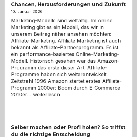
Chancen, Herausforderungen und Zukunft
10. Januar 2026
Marketing-Modelle sind vielfältig. Im online
Marketing gibt es ein Modell, das wir in
unserem Beitrag näher ansehen möchten:
Affiliate-Marketing. Affiliate Marketing ist auch
bekannt als Affiliate-Partnerprogramm. Es ist
ein performance-basiertes Online-Marketing-
Modell. Historisch gesehen war das Amazon-
Programm das erste dieser Art. Affiliate-
Programme haben sich weiterentwickelt.
Zeitstrahl 1996 Amazon startet erstes Affiliate-
Programm 2000er: Boom durch E-Commerce
Affiliate-
2010er…
weiterlesen
Programm
im
Überblick:
Chancen,
Selber machen oder Profi holen? So triffst
Herausforderungen
du die richtige Entscheidung
und