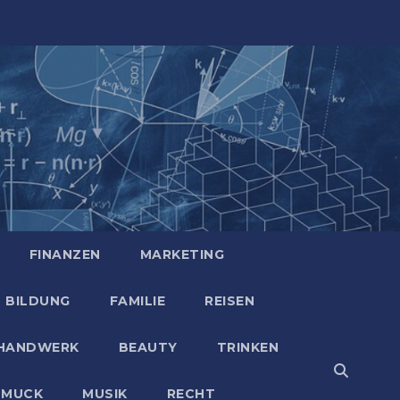
FINANZEN
MARKETING
BILDUNG
FAMILIE
REISEN
HANDWERK
BEAUTY
TRINKEN
HMUCK
MUSIK
RECHT