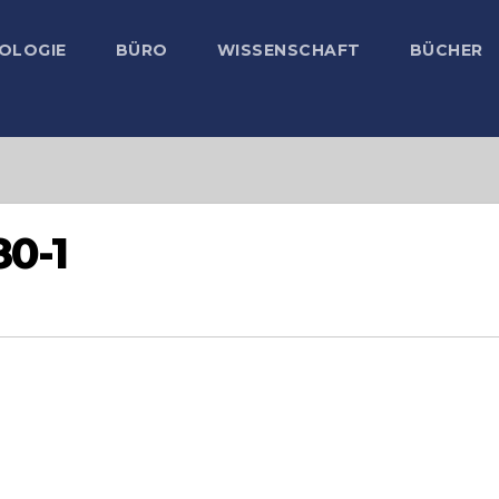
OLOGIE
BÜRO
WISSENSCHAFT
BÜCHER
0-1