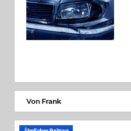
Beitragsnavigation
Von
Frank
Ähnlicher Beitrag