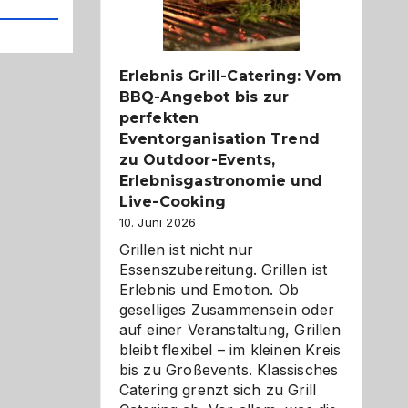
Reiseziele
zu
entdecken
Erlebnis Grill-Catering: Vom
BBQ-Angebot bis zur
perfekten
Eventorganisation Trend
zu Outdoor-Events,
Erlebnisgastronomie und
Live-Cooking
10. Juni 2026
Grillen ist nicht nur
Essenszubereitung. Grillen ist
Erlebnis und Emotion. Ob
geselliges Zusammensein oder
auf einer Veranstaltung, Grillen
bleibt flexibel – im kleinen Kreis
bis zu Großevents. Klassisches
Catering grenzt sich zu Grill