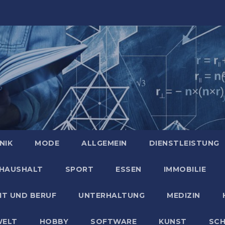
NIK
MODE
ALLGEMEIN
DIENSTLEISTUNG
HAUSHALT
SPORT
ESSEN
IMMOBILIE
IT UND BERUF
UNTERHALTUNG
MEDIZIN
ELT
HOBBY
SOFTWARE
KUNST
SC