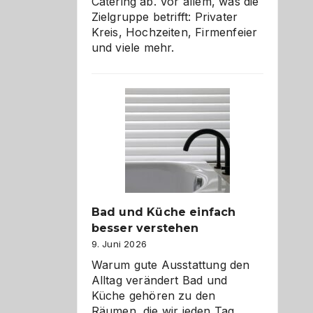
Catering ab. Vor allem, was die
Zielgruppe betrifft: Privater
Kreis, Hochzeiten, Firmenfeier
und viele mehr.
Bad und Küche einfach
besser verstehen
9. Juni 2026
Warum gute Ausstattung den
Alltag verändert Bad und
Küche gehören zu den
Räumen, die wir jeden Tag