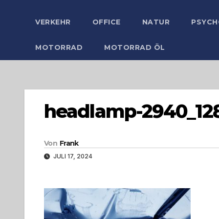
VERKEHR
OFFICE
NATUR
PSYCH
MOTORRAD
MOTORRAD ÖL
headlamp-2940_128
Von
Frank
JULI 17, 2024