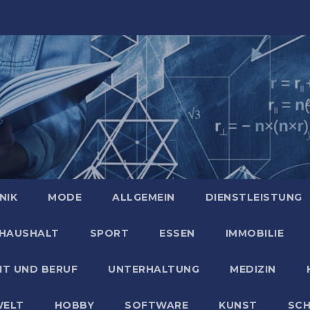
NIK
MODE
ALLGEMEIN
DIENSTLEISTUNG
HAUSHALT
SPORT
ESSEN
IMMOBILIE
IT UND BERUF
UNTERHALTUNG
MEDIZIN
ELT
HOBBY
SOFTWARE
KUNST
SC