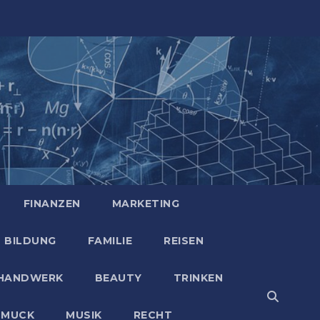
FINANZEN
MARKETING
BILDUNG
FAMILIE
REISEN
HANDWERK
BEAUTY
TRINKEN
HMUCK
MUSIK
RECHT