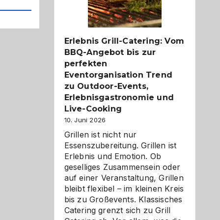
Reiseziele
zu
entdecken
Erlebnis Grill-Catering: Vom
BBQ-Angebot bis zur
perfekten
Eventorganisation Trend
zu Outdoor-Events,
Erlebnisgastronomie und
Live-Cooking
10. Juni 2026
Grillen ist nicht nur
Essenszubereitung. Grillen ist
Erlebnis und Emotion. Ob
geselliges Zusammensein oder
auf einer Veranstaltung, Grillen
bleibt flexibel – im kleinen Kreis
bis zu Großevents. Klassisches
Catering grenzt sich zu Grill