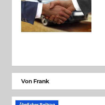
Beitragsnavigation
Von
Frank
Ähnlicher Beitrag