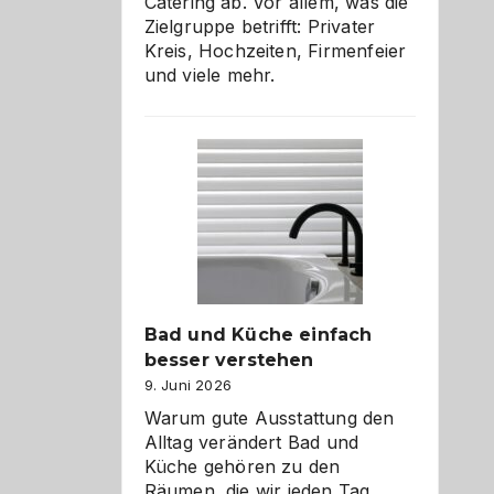
Catering ab. Vor allem, was die
Zielgruppe betrifft: Privater
Kreis, Hochzeiten, Firmenfeier
und viele mehr.
Bad und Küche einfach
besser verstehen
9. Juni 2026
Warum gute Ausstattung den
Alltag verändert Bad und
Küche gehören zu den
Räumen, die wir jeden Tag