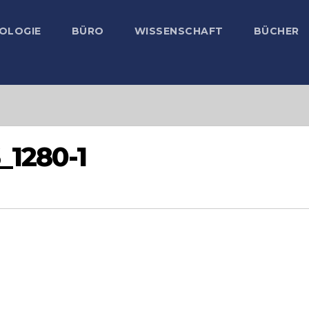
OLOGIE
BÜRO
WISSENSCHAFT
BÜCHER
_1280-1