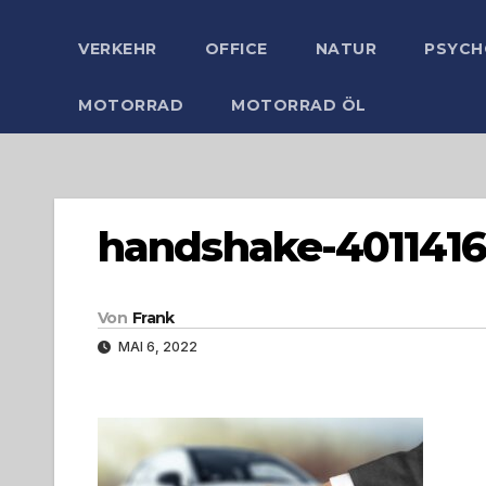
VERKEHR
OFFICE
NATUR
PSYCH
MOTORRAD
MOTORRAD ÖL
handshake-4011416
Von
Frank
MAI 6, 2022