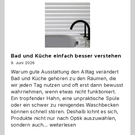
Bad und Küche einfach besser verstehen
9. Juni 2026
Warum gute Ausstattung den Alltag verändert
Bad und Küche gehören zu den Räumen, die
wir jeden Tag nutzen und oft erst dann bewusst
wahrnehmen, wenn etwas nicht funktioniert.
Ein tropfender Hahn, eine unpraktische Spüle
oder ein schwer zu reinigendes Waschbecken
können schnell stören. Deshalb lohnt es sich,
Produkte nicht nur nach Optik auszuwählen,
Bad
sondern auch…
weiterlesen
und