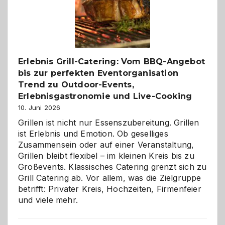
neue
Reiseziele
zu
entdecken
Erlebnis Grill-Catering: Vom BBQ-Angebot
bis zur perfekten Eventorganisation
Trend zu Outdoor-Events,
Erlebnisgastronomie und Live-Cooking
10. Juni 2026
Grillen ist nicht nur Essenszubereitung. Grillen
ist Erlebnis und Emotion. Ob geselliges
Zusammensein oder auf einer Veranstaltung,
Grillen bleibt flexibel – im kleinen Kreis bis zu
Großevents. Klassisches Catering grenzt sich zu
Grill Catering ab. Vor allem, was die Zielgruppe
betrifft: Privater Kreis, Hochzeiten, Firmenfeier
und viele mehr.