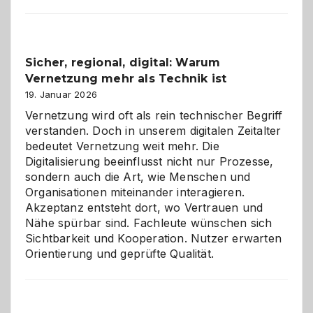
Karneval
2026:
Feierlaune
und
Sicher, regional, digital: Warum
ein
Vernetzung mehr als Technik ist
dreifaches
Alaaf!
19. Januar 2026
Vernetzung wird oft als rein technischer Begriff
verstanden. Doch in unserem digitalen Zeitalter
bedeutet Vernetzung weit mehr. Die
Digitalisierung beeinflusst nicht nur Prozesse,
sondern auch die Art, wie Menschen und
Organisationen miteinander interagieren.
Akzeptanz entsteht dort, wo Vertrauen und
Nähe spürbar sind. Fachleute wünschen sich
Sichtbarkeit und Kooperation. Nutzer erwarten
Orientierung und geprüfte Qualität.