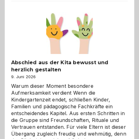
Küche
einfach
besser
verstehen
Abschied aus der Kita bewusst und
herzlich gestalten
9. Juni 2026
Warum dieser Moment besondere
Aufmerksamkeit verdient Wenn die
Kindergartenzeit endet, schließen Kinder,
Familien und pädagogische Fachkräfte ein
entscheidendes Kapitel. Aus ersten Schritten in
die Gruppe sind Freundschaften, Rituale und
Vertrauen entstanden. Für viele Eltern ist dieser
Übergang zugleich freudig und wehmütig, denn