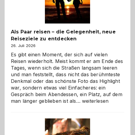
Als Paar reisen – die Gelegenheit, neue
Reiseziele zu entdecken
26. Juli 2026
Es gibt einen Moment, der sich auf vielen
Reisen wiederholt. Meist kommt er am Ende des
Tages, wenn sich die Straßen langsam leeren
und man feststellt, dass nicht das berühmteste
Denkmal oder das schönste Foto das Highlight
war, sondern etwas viel Einfacheres: ein
Gespräch beim Abendessen, ein Platz, auf dem
Als
man länger geblieben ist als…
weiterlesen
Paar
reisen
–
die
Gelegenheit,