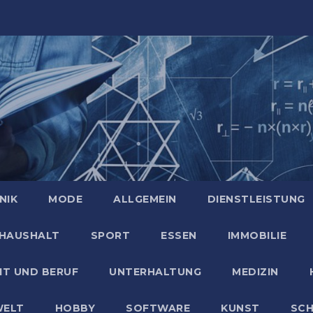
NIK
MODE
ALLGEMEIN
DIENSTLEISTUNG
HAUSHALT
SPORT
ESSEN
IMMOBILIE
IT UND BERUF
UNTERHALTUNG
MEDIZIN
ELT
HOBBY
SOFTWARE
KUNST
SC