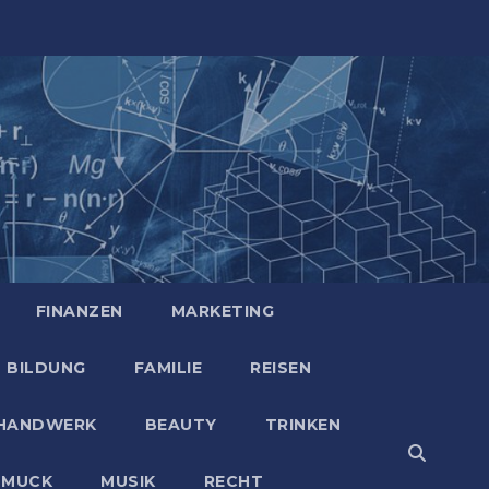
FINANZEN
MARKETING
BILDUNG
FAMILIE
REISEN
HANDWERK
BEAUTY
TRINKEN
HMUCK
MUSIK
RECHT