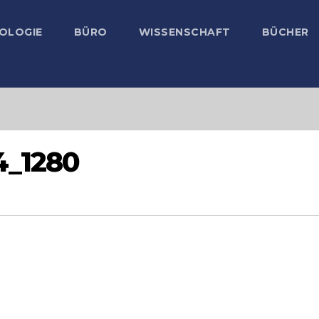
OLOGIE
BÜRO
WISSENSCHAFT
BÜCHER
4_1280