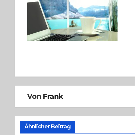
Beitragsnavigation
Von
Frank
Ähnlicher Beitrag