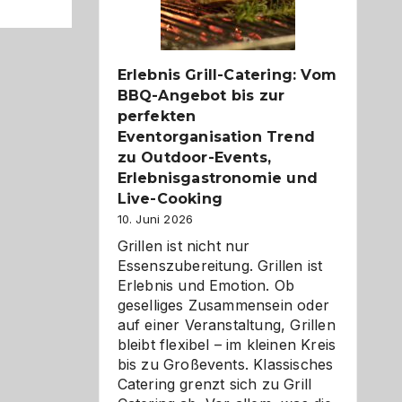
Reiseziele
zu
entdecken
Erlebnis Grill-Catering: Vom
BBQ-Angebot bis zur
perfekten
Eventorganisation Trend
zu Outdoor-Events,
Erlebnisgastronomie und
Live-Cooking
10. Juni 2026
Grillen ist nicht nur
Essenszubereitung. Grillen ist
Erlebnis und Emotion. Ob
geselliges Zusammensein oder
auf einer Veranstaltung, Grillen
bleibt flexibel – im kleinen Kreis
bis zu Großevents. Klassisches
Catering grenzt sich zu Grill