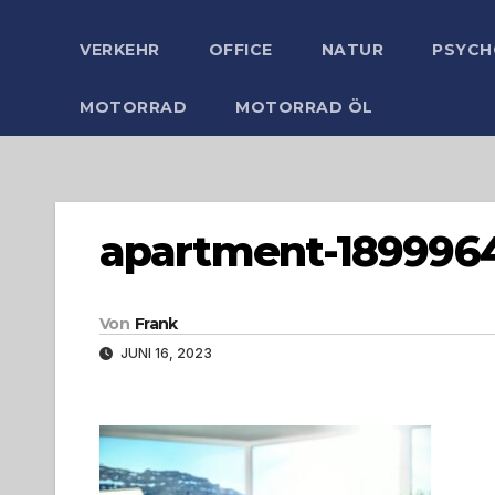
VERKEHR
OFFICE
NATUR
PSYCH
MOTORRAD
MOTORRAD ÖL
apartment-189996
Von
Frank
JUNI 16, 2023