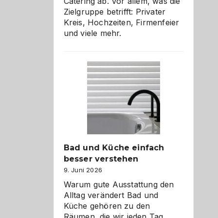
Catering ab. Vor allem, was die
Zielgruppe betrifft: Privater
Kreis, Hochzeiten, Firmenfeier
und viele mehr.
Bad und Küche einfach
besser verstehen
9. Juni 2026
Warum gute Ausstattung den
Alltag verändert Bad und
Küche gehören zu den
Räumen, die wir jeden Tag