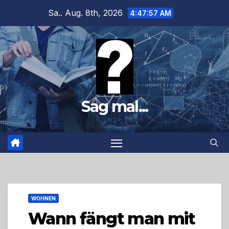
Zum
Sa.. Aug. 8th, 2026
4:47:58 AM
Inhalt
springen
Sag mal...
WOHNEN
Wann fängt man mit