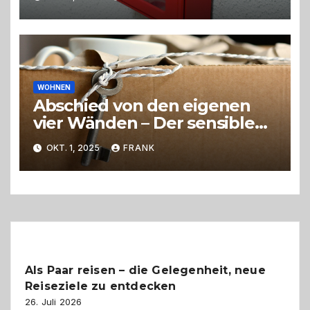
WOHNEN
Abschied von den eigenen
vier Wänden – Der sensible
Weg beim Umzug ins
OKT. 1, 2025
FRANK
Pflegeheim
Als Paar reisen – die Gelegenheit, neue
Reiseziele zu entdecken
26. Juli 2026