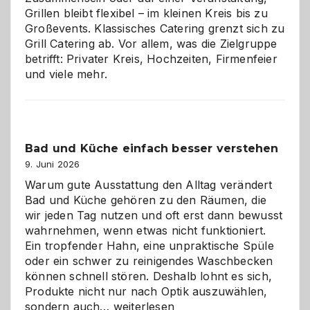
Grillen bleibt flexibel – im kleinen Kreis bis zu
Großevents. Klassisches Catering grenzt sich zu
Grill Catering ab. Vor allem, was die Zielgruppe
betrifft: Privater Kreis, Hochzeiten, Firmenfeier
und viele mehr.
Bad und Küche einfach besser verstehen
9. Juni 2026
Warum gute Ausstattung den Alltag verändert
Bad und Küche gehören zu den Räumen, die
wir jeden Tag nutzen und oft erst dann bewusst
wahrnehmen, wenn etwas nicht funktioniert.
Ein tropfender Hahn, eine unpraktische Spüle
oder ein schwer zu reinigendes Waschbecken
können schnell stören. Deshalb lohnt es sich,
Produkte nicht nur nach Optik auszuwählen,
Bad
sondern auch…
weiterlesen