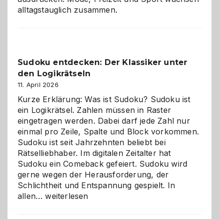
alltagstauglich zusammen.
Sudoku entdecken: Der Klassiker unter
den Logikrätseln
11. April 2026
Kurze Erklärung: Was ist Sudoku? Sudoku ist
ein Logikrätsel. Zahlen müssen in Raster
eingetragen werden. Dabei darf jede Zahl nur
einmal pro Zeile, Spalte und Block vorkommen.
Sudoku ist seit Jahrzehnten beliebt bei
Rätselliebhaber. Im digitalen Zeitalter hat
Sudoku ein Comeback gefeiert. Sudoku wird
gerne wegen der Herausforderung, der
Schlichtheit und Entspannung gespielt. In
Sudoku
allen…
weiterlesen
entdecken:
Der