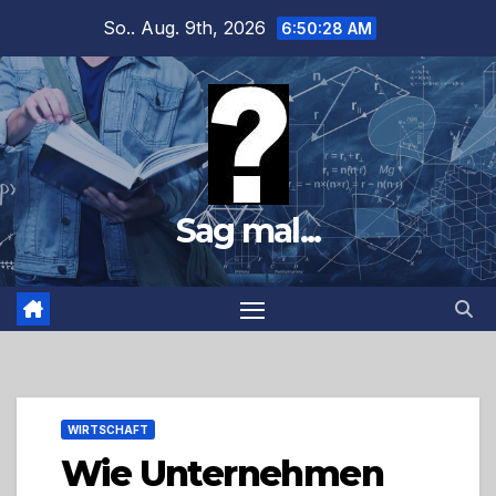
Zum
So.. Aug. 9th, 2026
6:50:30 AM
Inhalt
springen
Sag mal...
WIRTSCHAFT
Wie Unternehmen