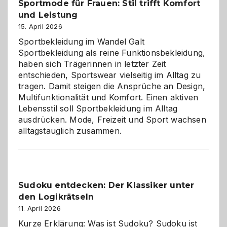
Sportmode für Frauen: Stil trifft Komfort
gegen
und Leistung
das
große
15. April 2026
Chaos
Sportbekleidung im Wandel Galt
Sportbekleidung als reine Funktionsbekleidung,
haben sich Trägerinnen in letzter Zeit
entschieden, Sportswear vielseitig im Alltag zu
tragen. Damit steigen die Ansprüche an Design,
Multifunktionalität und Komfort. Einen aktiven
Lebensstil soll Sportbekleidung im Alltag
ausdrücken. Mode, Freizeit und Sport wachsen
alltagstauglich zusammen.
Sudoku entdecken: Der Klassiker unter
den Logikrätseln
11. April 2026
Kurze Erklärung: Was ist Sudoku? Sudoku ist