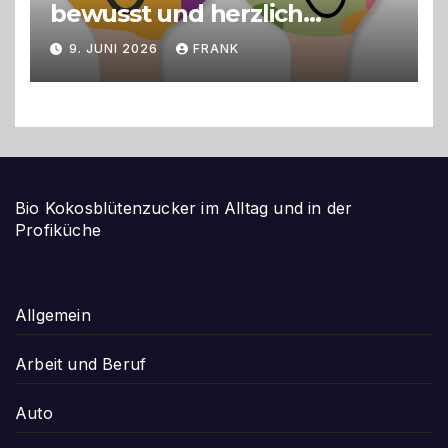
bewusst und herzlich
gestalten
9. JUNI 2026
FRANK
Bio Kokosblütenzucker im Alltag und in der
Profiküche
Allgemein
Arbeit und Beruf
Auto