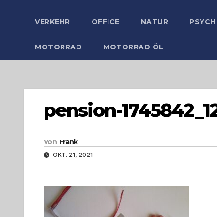
VERKEHR
OFFICE
NATUR
PSYCH
MOTORRAD
MOTORRAD ÖL
pension-1745842_1
Von
Frank
OKT. 21, 2021