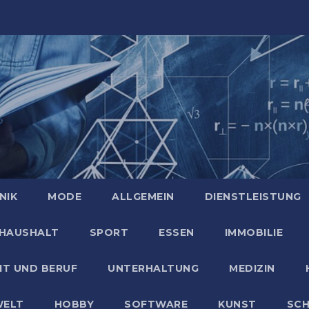
NIK
MODE
ALLGEMEIN
DIENSTLEISTUNG
HAUSHALT
SPORT
ESSEN
IMMOBILIE
IT UND BERUF
UNTERHALTUNG
MEDIZIN
ELT
HOBBY
SOFTWARE
KUNST
SC