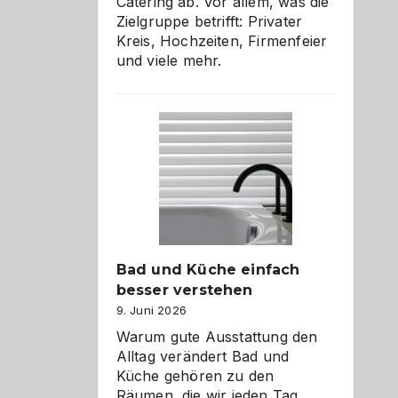
Catering ab. Vor allem, was die
Zielgruppe betrifft: Privater
Kreis, Hochzeiten, Firmenfeier
und viele mehr.
Bad und Küche einfach
besser verstehen
9. Juni 2026
Warum gute Ausstattung den
Alltag verändert Bad und
Küche gehören zu den
Räumen, die wir jeden Tag