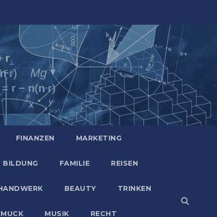
FINANZEN
MARKETING
BILDUNG
FAMILIE
REISEN
HANDWERK
BEAUTY
TRINKEN
HMUCK
MUSIK
RECHT