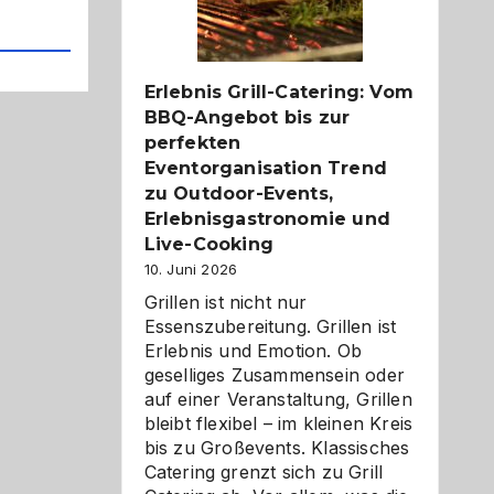
Reiseziele
zu
entdecken
Erlebnis Grill-Catering: Vom
BBQ-Angebot bis zur
perfekten
Eventorganisation Trend
zu Outdoor-Events,
Erlebnisgastronomie und
Live-Cooking
10. Juni 2026
Grillen ist nicht nur
Essenszubereitung. Grillen ist
Erlebnis und Emotion. Ob
geselliges Zusammensein oder
auf einer Veranstaltung, Grillen
bleibt flexibel – im kleinen Kreis
bis zu Großevents. Klassisches
Catering grenzt sich zu Grill