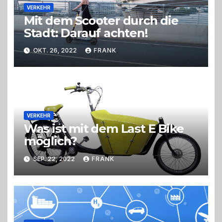
VERKEHR
Mit dem Scooter durch die
Stadt: Darauf achten!
OKT. 26, 2022
FRANK
VERKEHR
Was ist mit dem Last E Bike
möglich?
SEP. 22, 2022
FRANK