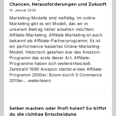
Chancen, Herausforderungen und Zukunft
10. Januar 2026
Marketing-Modelle sind vielfältig. Im online
Marketing gibt es ein Modell, das wir in
unserem Beitrag näher ansehen möchten:
Affiliate-Marketing. Affiliate Marketing ist auch
bekannt als Affiliate-Partnerprogramm. Es ist
ein performance-basiertes Online-Marketing-
Modell. Historisch gesehen war das Amazon-
Programm das erste dieser Art. Affiliate-
Programme haben sich weiterentwickelt.
Zeitstrahl 1996 Amazon startet erstes Affiliate-
Programm 2000er: Boom durch E-Commerce
Affiliate-
2010er…
weiterlesen
Programm
im
Überblick:
Chancen,
Selber machen oder Profi holen? So triffst
Herausforderungen
du die richtige Entscheidung
und