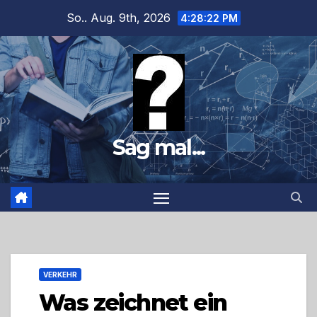
Zum
So.. Aug. 9th, 2026
4:28:23 PM
Inhalt
springen
Sag mal...
VERKEHR
Was zeichnet ein