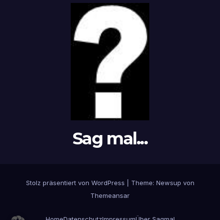
Sag mal...
Stolz präsentiert von WordPress
|
Theme: Newsup von
Themeansar
Home
Datenschutz
Impressum
Über Sagmal