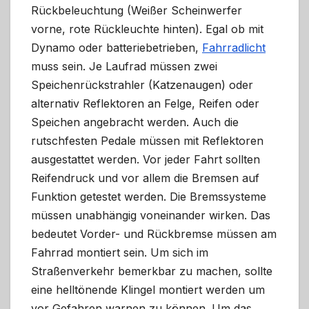
Rückbeleuchtung (Weißer Scheinwerfer
vorne, rote Rückleuchte hinten). Egal ob mit
Dynamo oder batteriebetrieben,
Fahrradlicht
muss sein. Je Laufrad müssen zwei
Speichenrückstrahler (Katzenaugen) oder
alternativ Reflektoren an Felge, Reifen oder
Speichen angebracht werden. Auch die
rutschfesten Pedale müssen mit Reflektoren
ausgestattet werden. Vor jeder Fahrt sollten
Reifendruck und vor allem die Bremsen auf
Funktion getestet werden. Die Bremssysteme
müssen unabhängig voneinander wirken. Das
bedeutet Vorder- und Rückbremse müssen am
Fahrrad montiert sein. Um sich im
Straßenverkehr bemerkbar zu machen, sollte
eine helltönende Klingel montiert werden um
vor Gefahren warnen zu können. Um das