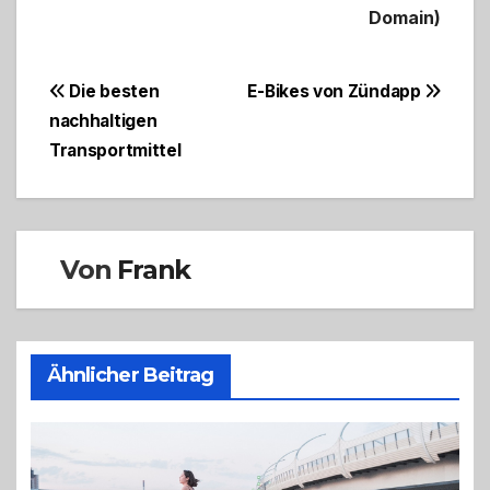
Domain)
Beitragsnavigation
Die besten
E-Bikes von Zündapp
nachhaltigen
Transportmittel
Von
Frank
Ähnlicher Beitrag