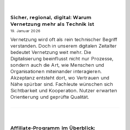
Feierlaune
und
Sicher, regional, digital: Warum
ein
Vernetzung mehr als Technik ist
dreifaches
Alaaf!
19. Januar 2026
Vernetzung wird oft als rein technischer Begriff
verstanden. Doch in unserem digitalen Zeitalter
bedeutet Vernetzung weit mehr. Die
Digitalisierung beeinflusst nicht nur Prozesse,
sondern auch die Art, wie Menschen und
Organisationen miteinander interagieren.
Akzeptanz entsteht dort, wo Vertrauen und
Nähe spürbar sind. Fachleute wünschen sich
Sichtbarkeit und Kooperation. Nutzer erwarten
Orientierung und geprüfte Qualität.
Affiliate-Programm im Überblick: