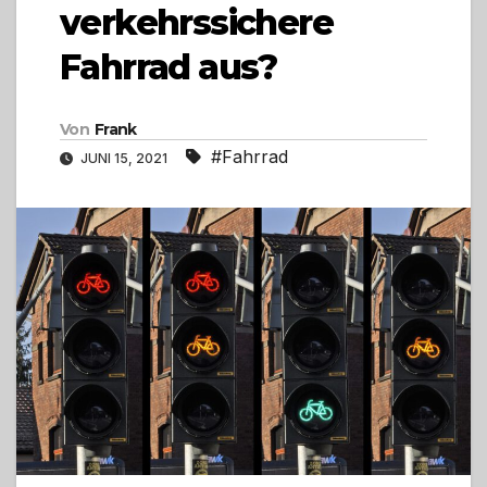
verkehrssichere
Fahrrad aus?
Von
Frank
#Fahrrad
JUNI 15, 2021