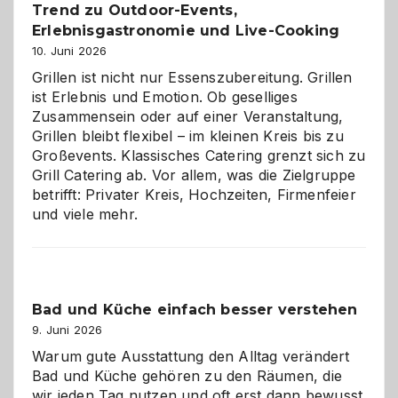
Trend zu Outdoor-Events,
Erlebnisgastronomie und Live-Cooking
10. Juni 2026
Grillen ist nicht nur Essenszubereitung. Grillen
ist Erlebnis und Emotion. Ob geselliges
Zusammensein oder auf einer Veranstaltung,
Grillen bleibt flexibel – im kleinen Kreis bis zu
Großevents. Klassisches Catering grenzt sich zu
Grill Catering ab. Vor allem, was die Zielgruppe
betrifft: Privater Kreis, Hochzeiten, Firmenfeier
und viele mehr.
Bad und Küche einfach besser verstehen
9. Juni 2026
Warum gute Ausstattung den Alltag verändert
Bad und Küche gehören zu den Räumen, die
wir jeden Tag nutzen und oft erst dann bewusst