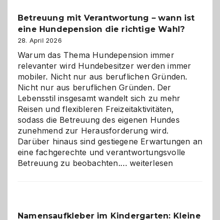
Betreuung mit Verantwortung – wann ist
eine Hundepension die richtige Wahl?
28. April 2026
Warum das Thema Hundepension immer
relevanter wird Hundebesitzer werden immer
mobiler. Nicht nur aus beruflichen Gründen.
Nicht nur aus beruflichen Gründen. Der
Lebensstil insgesamt wandelt sich zu mehr
Reisen und flexibleren Freizeitaktivitäten,
sodass die Betreuung des eigenen Hundes
zunehmend zur Herausforderung wird.
Darüber hinaus sind gestiegene Erwartungen an
eine fachgerechte und verantwortungsvolle
Betreuung
Betreuung zu beobachten.…
weiterlesen
mit
Verantwortung
–
wann
Namensaufkleber im Kindergarten: Kleine
ist