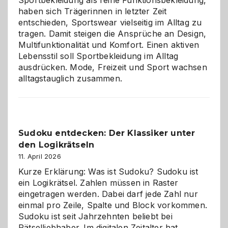
haben sich Trägerinnen in letzter Zeit
entschieden, Sportswear vielseitig im Alltag zu
tragen. Damit steigen die Ansprüche an Design,
Multifunktionalität und Komfort. Einen aktiven
Lebensstil soll Sportbekleidung im Alltag
ausdrücken. Mode, Freizeit und Sport wachsen
alltagstauglich zusammen.
Sudoku entdecken: Der Klassiker unter
den Logikrätseln
11. April 2026
Kurze Erklärung: Was ist Sudoku? Sudoku ist
ein Logikrätsel. Zahlen müssen in Raster
eingetragen werden. Dabei darf jede Zahl nur
einmal pro Zeile, Spalte und Block vorkommen.
Sudoku ist seit Jahrzehnten beliebt bei
Rätselliebhaber. Im digitalen Zeitalter hat