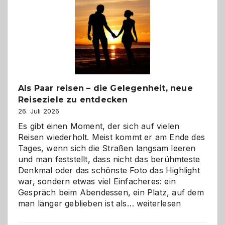
Als Paar reisen – die Gelegenheit, neue
Reiseziele zu entdecken
26. Juli 2026
Es gibt einen Moment, der sich auf vielen
Reisen wiederholt. Meist kommt er am Ende des
Tages, wenn sich die Straßen langsam leeren
und man feststellt, dass nicht das berühmteste
Denkmal oder das schönste Foto das Highlight
war, sondern etwas viel Einfacheres: ein
Gespräch beim Abendessen, ein Platz, auf dem
Als
man länger geblieben ist als…
weiterlesen
Paar
reisen