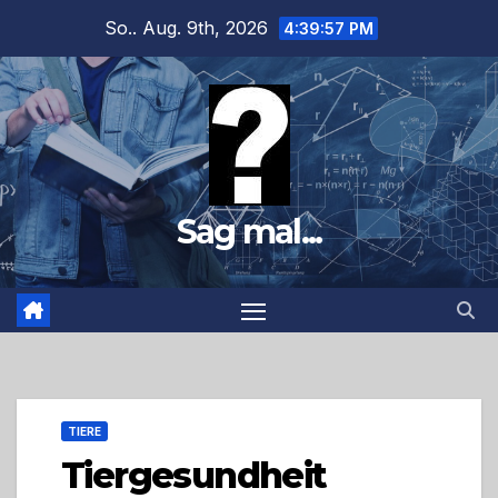
Zum
So.. Aug. 9th, 2026
4:39:58 PM
Inhalt
springen
Sag mal...
TIERE
Tiergesundheit