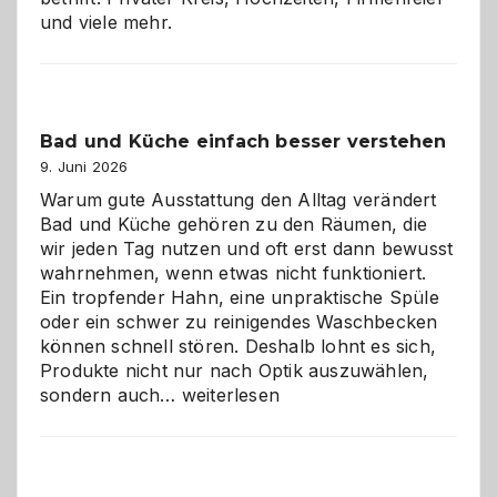
und viele mehr.
Bad und Küche einfach besser verstehen
9. Juni 2026
Warum gute Ausstattung den Alltag verändert
Bad und Küche gehören zu den Räumen, die
wir jeden Tag nutzen und oft erst dann bewusst
wahrnehmen, wenn etwas nicht funktioniert.
Ein tropfender Hahn, eine unpraktische Spüle
oder ein schwer zu reinigendes Waschbecken
können schnell stören. Deshalb lohnt es sich,
Produkte nicht nur nach Optik auszuwählen,
Bad
sondern auch…
weiterlesen
und
Küche
einfach
besser