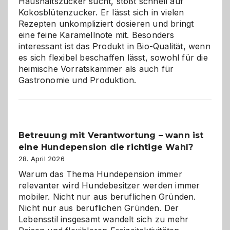
Haushaltszucker sucht, stößt schnell auf
im
Kokosblütenzucker. Er lässt sich in vielen
eigenen
Rezepten unkompliziert dosieren und bringt
Zuhause
eine feine Karamellnote mit. Besonders
interessant ist das Produkt in Bio-Qualität, wenn
es sich flexibel beschaffen lässt, sowohl für die
heimische Vorratskammer als auch für
Gastronomie und Produktion.
Betreuung mit Verantwortung – wann ist
eine Hundepension die richtige Wahl?
28. April 2026
Warum das Thema Hundepension immer
relevanter wird Hundebesitzer werden immer
mobiler. Nicht nur aus beruflichen Gründen.
Nicht nur aus beruflichen Gründen. Der
Lebensstil insgesamt wandelt sich zu mehr