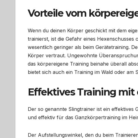
Vorteile vom körpereig
Wenn du deinen Körper geschickt mit dem eig
trainierst, ist die Gefahr eines Hexenschusses
wesentlich geringer als beim Gerätetraining. D
Körper vertraut. Ungewohnte Überanspruchung
das körpereigene Training beinahe überall abso
bietet sich auch ein Training im Wald oder am S
Effektives Training mi
Der so genannte Slingtrainer ist ein effektive
und effektiv für das Ganzkörpertraining im H
Der Aufstellungswinkel, den du beim Trainieren