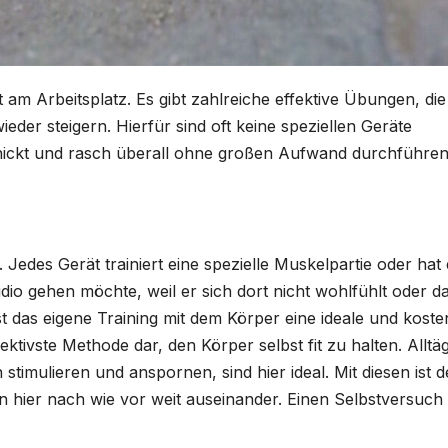
 am Arbeitsplatz. Es gibt zahlreiche effektive Übungen, di
ieder steigern. Hierfür sind oft keine speziellen Geräte
hickt und rasch überall ohne großen Aufwand durchführen
Jedes Gerät trainiert eine spezielle Muskelpartie oder hat
udio gehen möchte, weil er sich dort nicht wohlfühlt oder d
t das eigene Training mit dem Körper eine ideale und koste
fektivste Methode dar, den Körper selbst fit zu halten. Alltä
imulieren und anspornen, sind hier ideal. Mit diesen ist d
n hier nach wie vor weit auseinander. Einen Selbstversuch