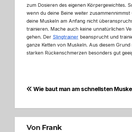
zum Dosieren des eigenen Körpergewichtes. So
wenn du deine Beine weiter zusammennimmst un
deine Muskeln am Anfang nicht überanspruchst,
trainieren. Mache auch keine unnatürlichen Ve
gehen. Der
Slingtrainer
beansprucht und traini
ganze Ketten von Muskeln. Aus diesem Grund i
starken Rückenschmerzen besonders gut geeig
Beitragsnavigation
Wie baut man am schnellsten Muske
Von
Frank