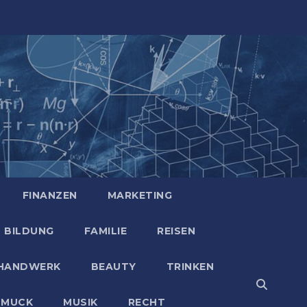
FINANZEN
MARKETING
BILDUNG
FAMILIE
REISEN
HANDWERK
BEAUTY
TRINKEN
HMUCK
MUSIK
RECHT