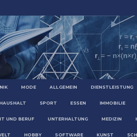
NIK
MODE
ALLGEMEIN
DIENSTLEISTUNG
HAUSHALT
SPORT
ESSEN
IMMOBILIE
IT UND BERUF
UNTERHALTUNG
MEDIZIN
ELT
HOBBY
SOFTWARE
KUNST
SC