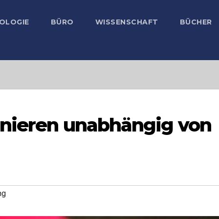
OLOGIE
BÜRO
WISSENSCHAFT
BÜCHER
inieren unabhängig von
ng