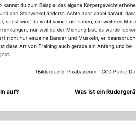
 kannst du zum Beispiel das eigene Körpergewicht erhöhe
d den Stehwinkel änderst. Achte aber dabei darauf, dass
 sonst wirst du wohl keine Lust haben, ein weiteres Mal 
rrenkungen, nur weil du der Meinung bist, es würde locker
ert nicht nur einzelne Bänder und Muskeln, er beanspruch
st diese Art von Training auch gerade am Anfang und bei
net.
(Bilderquelle: Pixabay.com – CC0 Public D
ln auf?
Was ist ein Ruderger