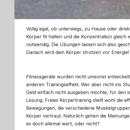
Völlig egal, ob unterwegs, zu Hause oder direkt
Körper fit halten und die Konzentration gleich w
notwendig. Die Übungen lassen sich also gesc
Danach wird dein Körper strotzen vor Energie!
Fitnessgeräte wurden nicht umsonst entwickelt. 
anderen Trainingseffekt. Wer aber nicht ins St
Geld einfach nicht ausgeben möchte, für den is
Lösung. Freies Körpertraining stellt wohl die ef
Bewegungen, die verschiedene Muskelgruppen st
Körper vertraut. Natürlich gehen die Meinunge
es doch allemal wert, oder nicht?