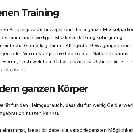
enen Training
enen Körpergewicht bewegst und dabei ganze Muskelpartie
 oder einer anderweitigen Muskelverletzung sehr gering,
er einfache Grund liegt hierin: Alltägliche Bewegungen sind
en oder Verrenkungen bleiben so aus. Natürlich kannst 
lvieren, nach welchem Ort dir gerade ist. Scheint die Sonn
pielplatz an.
t dem ganzen Körper
s Gerät für den Heimgebrauch, dass du für wenig Geld erwe
eimgebrauch nutzen kannst.
 einnimmst, bietet dir dabei die verschiedensten Möglichkei