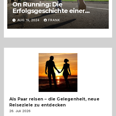
On Running: Die
Erfolgsgeschichte einer
Schweizer Laufschuhmarke
AUG. 19, 2024
FRANK
Als Paar reisen – die Gelegenheit, neue
Reiseziele zu entdecken
26. Juli 2026