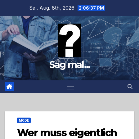
Zum
Sa.. Aug. 8th, 2026
2:06:38 PM
Inhalt
springen
Sag mal...
MODE
Wer muss eigentlich