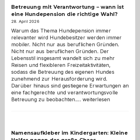
Betreuung mit Verantwortung – wann ist
eine Hundepension die richtige Wahl?
28. April 2026
Warum das Thema Hundepension immer
relevanter wird Hundebesitzer werden immer
mobiler. Nicht nur aus beruflichen Gründen.
Nicht nur aus beruflichen Gründen. Der
Lebensstil insgesamt wandelt sich zu mehr
Reisen und flexibleren Freizeitaktivitäten,
sodass die Betreuung des eigenen Hundes
zunehmend zur Herausforderung wird.
Darüber hinaus sind gestiegene Erwartungen an
eine fachgerechte und verantwortungsvolle
Betreuung
Betreuung zu beobachten.…
weiterlesen
mit
Verantwortung
–
wann
Namensaufkleber im Kindergarten: Kleine
ist