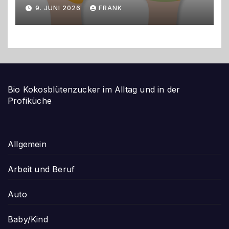
gestalten
9. JUNI 2026
FRANK
Bio Kokosblütenzucker im Alltag und in der
Profiküche
Allgemein
Arbeit und Beruf
Auto
Baby/Kind