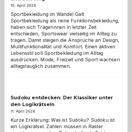
große
15. April 2026
Chaos
Sportbekleidung im Wandel Galt
Sportbekleidung als reine Funktionsbekleidung,
haben sich Trägerinnen in letzter Zeit
entschieden, Sportswear vielseitig im Alltag zu
tragen. Damit steigen die Ansprüche an Design,
Multifunktionalität und Komfort. Einen aktiven
Lebensstil soll Sportbekleidung im Alltag
ausdrücken. Mode, Freizeit und Sport wachsen
alltagstauglich zusammen.
Sudoku entdecken: Der Klassiker unter
den Logikrätseln
11. April 2026
Kurze Erklärung: Was ist Sudoku? Sudoku ist
ein Logikrätsel. Zahlen müssen in Raster