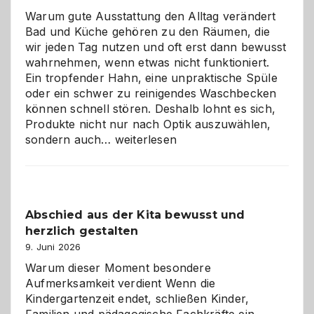
Warum gute Ausstattung den Alltag verändert
Bad und Küche gehören zu den Räumen, die
wir jeden Tag nutzen und oft erst dann bewusst
wahrnehmen, wenn etwas nicht funktioniert.
Ein tropfender Hahn, eine unpraktische Spüle
oder ein schwer zu reinigendes Waschbecken
können schnell stören. Deshalb lohnt es sich,
Produkte nicht nur nach Optik auszuwählen,
Bad
sondern auch…
weiterlesen
und
Küche
einfach
besser
Abschied aus der Kita bewusst und
verstehen
herzlich gestalten
9. Juni 2026
Warum dieser Moment besondere
Aufmerksamkeit verdient Wenn die
Kindergartenzeit endet, schließen Kinder,