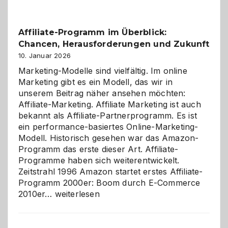
Affiliate-Programm im Überblick:
Chancen, Herausforderungen und Zukunft
10. Januar 2026
Marketing-Modelle sind vielfältig. Im online
Marketing gibt es ein Modell, das wir in
unserem Beitrag näher ansehen möchten:
Affiliate-Marketing. Affiliate Marketing ist auch
bekannt als Affiliate-Partnerprogramm. Es ist
ein performance-basiertes Online-Marketing-
Modell. Historisch gesehen war das Amazon-
Programm das erste dieser Art. Affiliate-
Programme haben sich weiterentwickelt.
Zeitstrahl 1996 Amazon startet erstes Affiliate-
Programm 2000er: Boom durch E-Commerce
Affiliate-
2010er…
weiterlesen
Programm
im
Überblick: