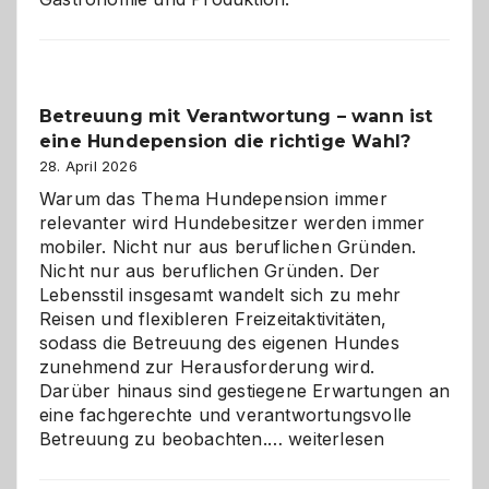
Betreuung mit Verantwortung – wann ist
eine Hundepension die richtige Wahl?
28. April 2026
Warum das Thema Hundepension immer
relevanter wird Hundebesitzer werden immer
mobiler. Nicht nur aus beruflichen Gründen.
Nicht nur aus beruflichen Gründen. Der
Lebensstil insgesamt wandelt sich zu mehr
Reisen und flexibleren Freizeitaktivitäten,
sodass die Betreuung des eigenen Hundes
zunehmend zur Herausforderung wird.
Darüber hinaus sind gestiegene Erwartungen an
eine fachgerechte und verantwortungsvolle
Betreuung
Betreuung zu beobachten.…
weiterlesen
mit
Verantwortung