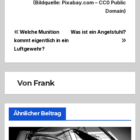
(Bildquelle: Pixabay.com – CC0 Public
Domain)
Beitragsnavigation
Welche Munition
Was ist ein Angelstuhl?
kommt eigentlich in ein
Luftgewehr?
Von
Frank
Ähnlicher Beitrag