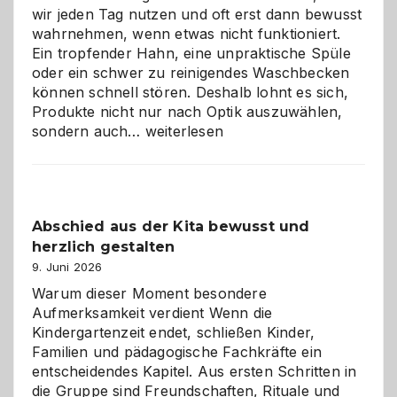
wir jeden Tag nutzen und oft erst dann bewusst
wahrnehmen, wenn etwas nicht funktioniert.
Ein tropfender Hahn, eine unpraktische Spüle
oder ein schwer zu reinigendes Waschbecken
können schnell stören. Deshalb lohnt es sich,
Produkte nicht nur nach Optik auszuwählen,
Bad
sondern auch…
weiterlesen
und
Küche
einfach
besser
Abschied aus der Kita bewusst und
verstehen
herzlich gestalten
9. Juni 2026
Warum dieser Moment besondere
Aufmerksamkeit verdient Wenn die
Kindergartenzeit endet, schließen Kinder,
Familien und pädagogische Fachkräfte ein
entscheidendes Kapitel. Aus ersten Schritten in
die Gruppe sind Freundschaften, Rituale und