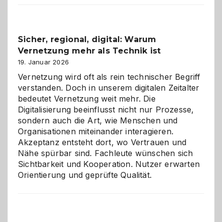
2026:
Feierlaune
und
Sicher, regional, digital: Warum
ein
Vernetzung mehr als Technik ist
dreifaches
Alaaf!
19. Januar 2026
Vernetzung wird oft als rein technischer Begriff
verstanden. Doch in unserem digitalen Zeitalter
bedeutet Vernetzung weit mehr. Die
Digitalisierung beeinflusst nicht nur Prozesse,
sondern auch die Art, wie Menschen und
Organisationen miteinander interagieren.
Akzeptanz entsteht dort, wo Vertrauen und
Nähe spürbar sind. Fachleute wünschen sich
Sichtbarkeit und Kooperation. Nutzer erwarten
Orientierung und geprüfte Qualität.