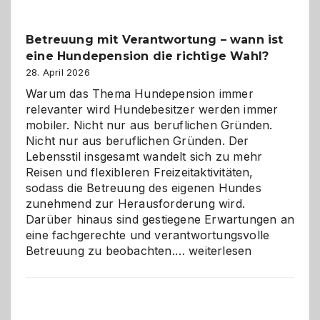
Betreuung mit Verantwortung – wann ist
eine Hundepension die richtige Wahl?
28. April 2026
Warum das Thema Hundepension immer
relevanter wird Hundebesitzer werden immer
mobiler. Nicht nur aus beruflichen Gründen.
Nicht nur aus beruflichen Gründen. Der
Lebensstil insgesamt wandelt sich zu mehr
Reisen und flexibleren Freizeitaktivitäten,
sodass die Betreuung des eigenen Hundes
zunehmend zur Herausforderung wird.
Darüber hinaus sind gestiegene Erwartungen an
eine fachgerechte und verantwortungsvolle
Betreuung
Betreuung zu beobachten.…
weiterlesen
mit
Verantwortung
–
wann