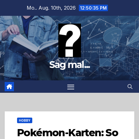
Zum
Mo.. Aug. 10th, 2026
12:50:37 PM
Inhalt
springen
Sag mal...
HOBBY
Pokémon-Karten: So