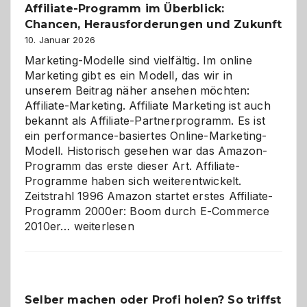
Affiliate-Programm im Überblick:
Chancen, Herausforderungen und Zukunft
10. Januar 2026
Marketing-Modelle sind vielfältig. Im online
Marketing gibt es ein Modell, das wir in
unserem Beitrag näher ansehen möchten:
Affiliate-Marketing. Affiliate Marketing ist auch
bekannt als Affiliate-Partnerprogramm. Es ist
ein performance-basiertes Online-Marketing-
Modell. Historisch gesehen war das Amazon-
Programm das erste dieser Art. Affiliate-
Programme haben sich weiterentwickelt.
Zeitstrahl 1996 Amazon startet erstes Affiliate-
Programm 2000er: Boom durch E-Commerce
Affiliate-
2010er…
weiterlesen
Programm
im
Überblick:
Chancen,
Selber machen oder Profi holen? So triffst
Herausforderungen