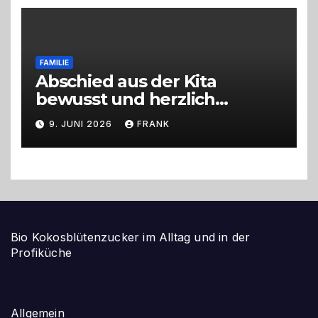
FAMILIE
Abschied aus der Kita
bewusst und herzlich
gestalten
9. JUNI 2026
FRANK
Bio Kokosblütenzucker im Alltag und in der
Profiküche
Allgemein