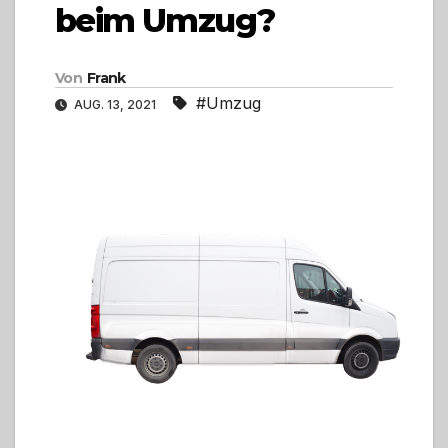
beim Umzug?
Von
Frank
#Umzug
AUG. 13, 2021