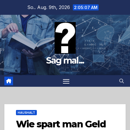
Zum
So.. Aug. 9th, 2026
2:05:08 AM
Inhalt
springen
Sag mal...
HAUSHALT
Wie spart man Geld