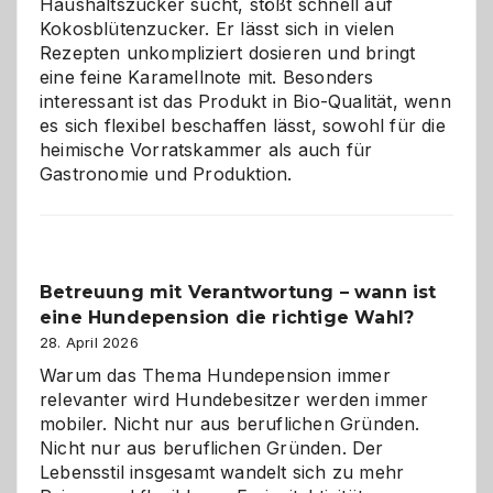
Haushaltszucker sucht, stößt schnell auf
im
Kokosblütenzucker. Er lässt sich in vielen
eigenen
Rezepten unkompliziert dosieren und bringt
Zuhause
eine feine Karamellnote mit. Besonders
interessant ist das Produkt in Bio-Qualität, wenn
es sich flexibel beschaffen lässt, sowohl für die
heimische Vorratskammer als auch für
Gastronomie und Produktion.
Betreuung mit Verantwortung – wann ist
eine Hundepension die richtige Wahl?
28. April 2026
Warum das Thema Hundepension immer
relevanter wird Hundebesitzer werden immer
mobiler. Nicht nur aus beruflichen Gründen.
Nicht nur aus beruflichen Gründen. Der
Lebensstil insgesamt wandelt sich zu mehr