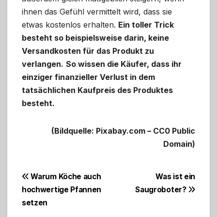
ihnen das Gefühl vermittelt wird, dass sie
etwas kostenlos erhalten.
Ein toller Trick
besteht so beispielsweise darin, keine
Versandkosten für das Produkt zu
verlangen.
So wissen die Käufer, dass ihr
einziger finanzieller Verlust in dem
tatsächlichen Kaufpreis des Produktes
besteht.
(Bildquelle: Pixabay.com – CC0 Public
Domain)
Beitragsnavigation
Warum Köche auch
Was ist ein
hochwertige Pfannen
Saugroboter?
setzen