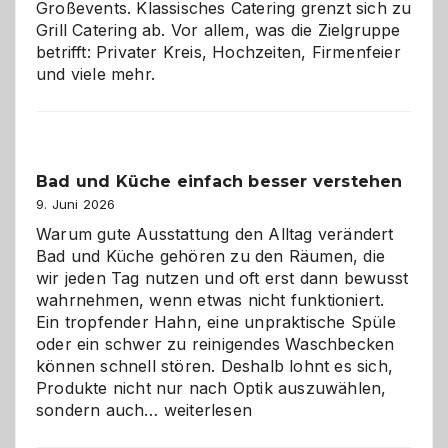
Großevents. Klassisches Catering grenzt sich zu
Grill Catering ab. Vor allem, was die Zielgruppe
betrifft: Privater Kreis, Hochzeiten, Firmenfeier
und viele mehr.
Bad und Küche einfach besser verstehen
9. Juni 2026
Warum gute Ausstattung den Alltag verändert
Bad und Küche gehören zu den Räumen, die
wir jeden Tag nutzen und oft erst dann bewusst
wahrnehmen, wenn etwas nicht funktioniert.
Ein tropfender Hahn, eine unpraktische Spüle
oder ein schwer zu reinigendes Waschbecken
können schnell stören. Deshalb lohnt es sich,
Produkte nicht nur nach Optik auszuwählen,
Bad
sondern auch…
weiterlesen
und