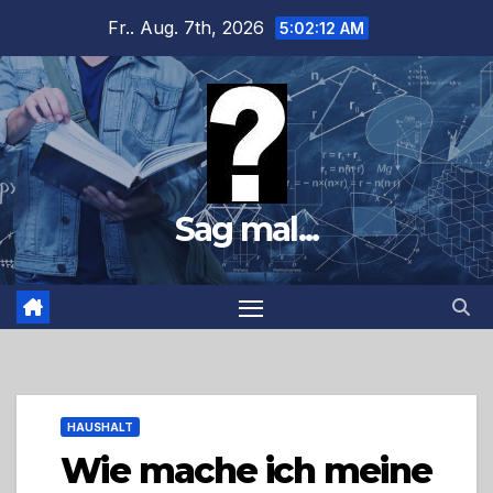
Zum
Fr.. Aug. 7th, 2026
5:02:14 AM
Inhalt
springen
Sag mal...
HAUSHALT
Wie mache ich meine