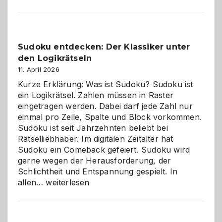
Sudoku entdecken: Der Klassiker unter
den Logikrätseln
11. April 2026
Kurze Erklärung: Was ist Sudoku? Sudoku ist
ein Logikrätsel. Zahlen müssen in Raster
eingetragen werden. Dabei darf jede Zahl nur
einmal pro Zeile, Spalte und Block vorkommen.
Sudoku ist seit Jahrzehnten beliebt bei
Rätselliebhaber. Im digitalen Zeitalter hat
Sudoku ein Comeback gefeiert. Sudoku wird
gerne wegen der Herausforderung, der
Schlichtheit und Entspannung gespielt. In
Sudoku
allen…
weiterlesen
entdecken:
Der
Klassiker