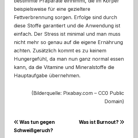
bestimmte Präparate einnimmt, die im Körper
beispielsweise für eine gezieltere
Fettverbrennung sorgen. Erfolge sind durch
diese Stoffe garantiert und die Anwendung ist
einfach. Der Stress ist minimal und man muss
nicht mehr so genau auf die eigene Ernährung
achten. Zusätzlich kommt es zu keinem
Hungergefühl, da man nun ganz normal essen
kann, da die Vitamine und Mineralstoffe die
Hauptaufgabe übernehmen.
(Bilderquelle: Pixabay.com – CC0 Public
Domain)
Beitragsnavigation
Was tun gegen
Was ist Burnout?
Schweißgeruch?