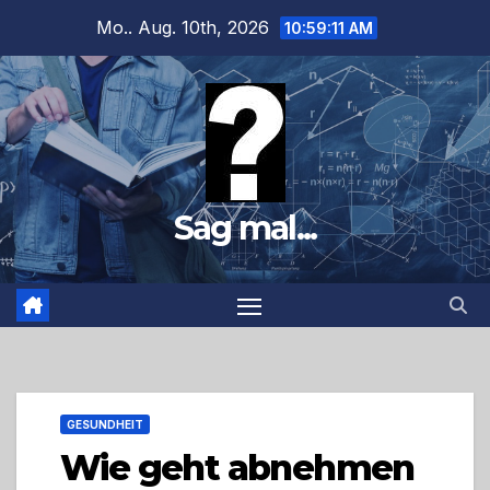
Zum
Mo.. Aug. 10th, 2026
10:59:12 AM
Inhalt
springen
Sag mal...
GESUNDHEIT
Wie geht abnehmen