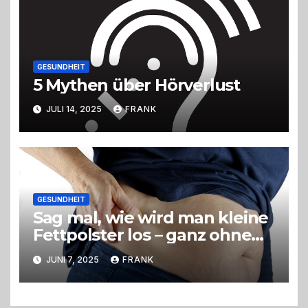
GESUNDHEIT
5 Mythen über Hörverlust
JULI 14, 2025
FRANK
GESUNDHEIT
Sag mal, wie wird man kleine
Fettpolster los – ganz ohne
OP?
JUNI 7, 2025
FRANK