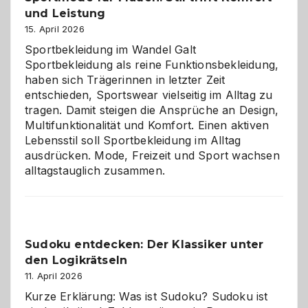
und Leistung
das
große
15. April 2026
Chaos
Sportbekleidung im Wandel Galt
Sportbekleidung als reine Funktionsbekleidung,
haben sich Trägerinnen in letzter Zeit
entschieden, Sportswear vielseitig im Alltag zu
tragen. Damit steigen die Ansprüche an Design,
Multifunktionalität und Komfort. Einen aktiven
Lebensstil soll Sportbekleidung im Alltag
ausdrücken. Mode, Freizeit und Sport wachsen
alltagstauglich zusammen.
Sudoku entdecken: Der Klassiker unter
den Logikrätseln
11. April 2026
Kurze Erklärung: Was ist Sudoku? Sudoku ist