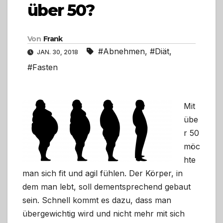
über 50?
Von
Frank
#Abnehmen
,
#Diät
,
JAN. 30, 2018
#Fasten
Mit
übe
r 50
möc
hte
man sich fit und agil fühlen. Der Körper, in
dem man lebt, soll dementsprechend gebaut
sein. Schnell kommt es dazu, dass man
übergewichtig wird und nicht mehr mit sich