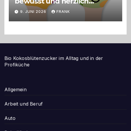
bewusst und herzlich
gestalten
9. JUNI 2026
FRANK
Bio Kokosblütenzucker im Alltag und in der
Profiküche
Allgemein
Arbeit und Beruf
Auto