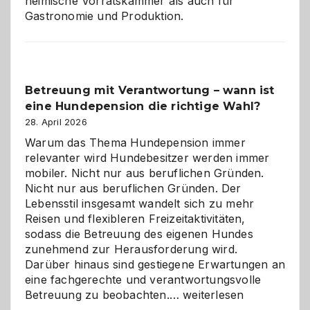
heimische Vorratskammer als auch für
Gastronomie und Produktion.
Betreuung mit Verantwortung – wann ist
eine Hundepension die richtige Wahl?
28. April 2026
Warum das Thema Hundepension immer
relevanter wird Hundebesitzer werden immer
mobiler. Nicht nur aus beruflichen Gründen.
Nicht nur aus beruflichen Gründen. Der
Lebensstil insgesamt wandelt sich zu mehr
Reisen und flexibleren Freizeitaktivitäten,
sodass die Betreuung des eigenen Hundes
zunehmend zur Herausforderung wird.
Darüber hinaus sind gestiegene Erwartungen an
eine fachgerechte und verantwortungsvolle
Betreuung
Betreuung zu beobachten.…
weiterlesen
mit