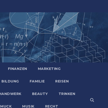
FINANZEN
MARKETING
BILDUNG
FAMILIE
REISEN
HANDWERK
BEAUTY
TRINKEN
HMUCK
MUSIK
RECHT