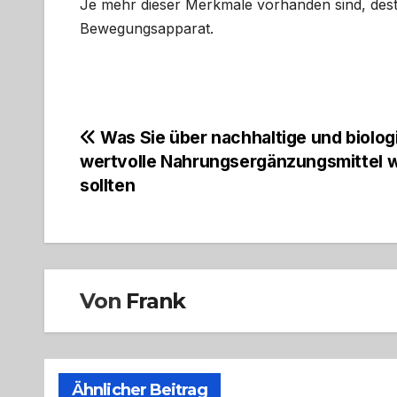
Je mehr dieser Merkmale vorhanden sind, dest
Bewegungsapparat.
Beitragsnavigation
Was Sie über nachhaltige und biolog
wertvolle Nahrungsergänzungsmittel 
sollten
Von
Frank
Ähnlicher Beitrag