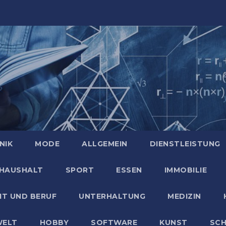
NIK
MODE
ALLGEMEIN
DIENSTLEISTUNG
HAUSHALT
SPORT
ESSEN
IMMOBILIE
IT UND BERUF
UNTERHALTUNG
MEDIZIN
ELT
HOBBY
SOFTWARE
KUNST
SC