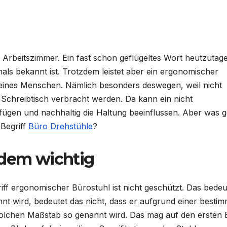
Arbeitszimmer. Ein fast schon geflügeltes Wort heutzutage
als bekannt ist. Trotzdem leistet aber ein ergonomischer
t eines Menschen. Nämlich besonders deswegen, weil nicht
 Schreibtisch verbracht werden. Da kann ein nicht
gen und nachhaltig die Haltung beeinflussen. Aber was 
 Begriff
Büro Drehstühle
?
zdem wichtig
iff ergonomischer Bürostuhl ist nicht geschützt. Das bedeu
t wird, bedeutet das nicht, dass er aufgrund einer besti
lchen Maßstab so genannt wird. Das mag auf den ersten B