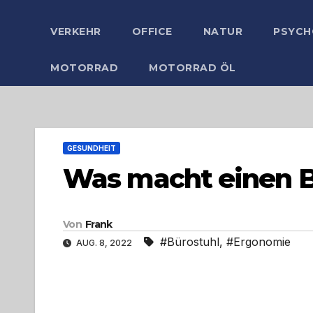
VERKEHR
OFFICE
NATUR
PSYCH
MOTORRAD
MOTORRAD ÖL
GESUNDHEIT
Was macht einen B
Von
Frank
#Bürostuhl
,
#Ergonomie
AUG. 8, 2022