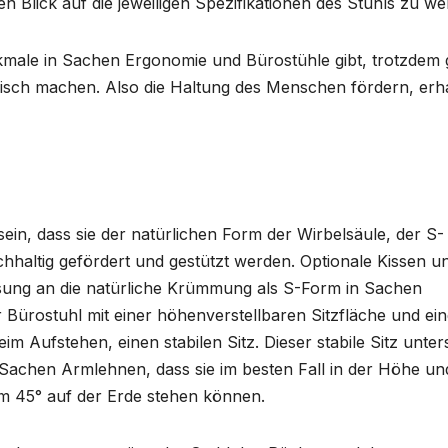
ren Blick auf die jeweiligen Spezifikationen des Stuhls zu we
kmale in Sachen Ergonomie und Bürostühle gibt, trotzdem 
isch machen. Also die Haltung des Menschen fördern, erh
 sein, dass sie der natürlichen Form der Wirbelsäule, der S-
chhaltig gefördert und gestützt werden. Optionale Kissen u
sung an die natürliche Krümmung als S-Form in Sachen
 Bürostuhl mit einer höhenverstellbaren Sitzfläche und ein
m Aufstehen, einen stabilen Sitz. Dieser stabile Sitz unter
Sachen Armlehnen, dass sie im besten Fall in der Höhe un
inem 45° auf der Erde stehen können.