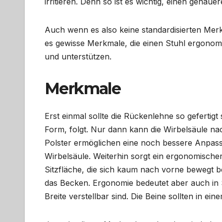
irritieren. Denn so ist es wichtig, einen genaue
Auch wenn es also keine standardisierten Mer
es gewisse Merkmale, die einen Stuhl ergonom
und unterstützen.
Merkmale
Erst einmal sollte die Rückenlehne so gefertigt
Form, folgt. Nur dann kann die Wirbelsäule na
Polster ermöglichen eine noch bessere Anpas
Wirbelsäule. Weiterhin sorgt ein ergonomischer
Sitzfläche, die sich kaum nach vorne bewegt bei
das Becken. Ergonomie bedeutet aber auch in 
Breite verstellbar sind. Die Beine sollten in e