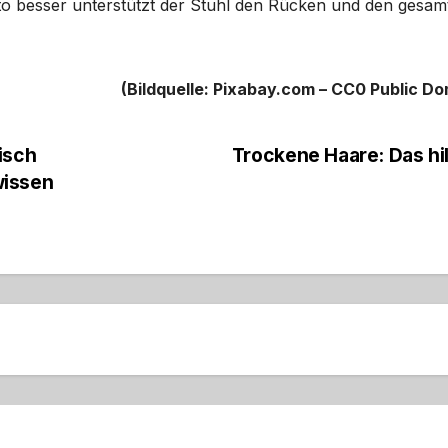
o besser unterstützt der Stuhl den Rücken und den gesam
(Bildquelle: Pixabay.com – CC0 Public Do
isch
Trockene Haare: Das hi
wissen