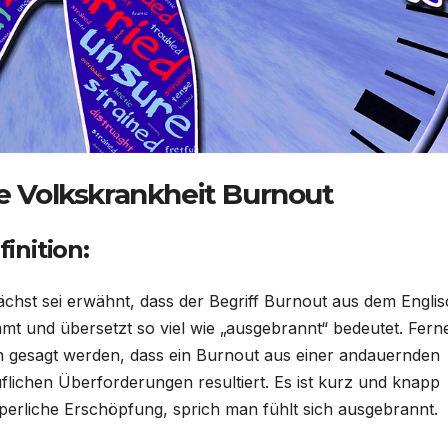
e Volkskrankheit Burnout
inition:
chst sei erwähnt, dass der Begriff Burnout aus dem Engli
mt und übersetzt so viel wie „ausgebrannt“ bedeutet. Fern
 gesagt werden, dass ein Burnout aus einer andauernden
flichen Überforderungen resultiert. Es ist kurz und knapp
rperliche Erschöpfung, sprich man fühlt sich ausgebrannt.