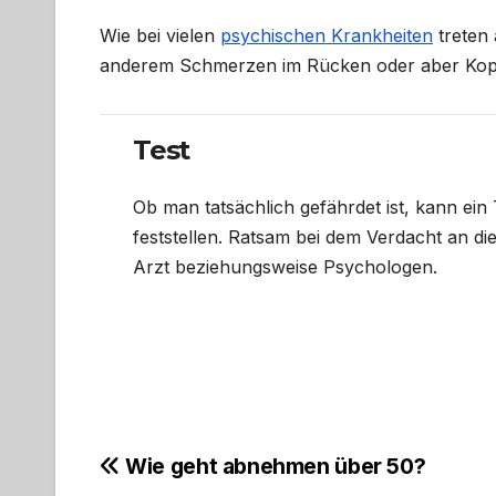
Wie bei vielen
psychischen Krankheiten
treten 
anderem Schmerzen im Rücken oder aber Kopf
Test
Ob man tatsächlich gefährdet ist, kann ei
feststellen. Ratsam bei dem Verdacht an di
Arzt beziehungsweise Psychologen.
Beitragsnavigation
Wie geht abnehmen über 50?