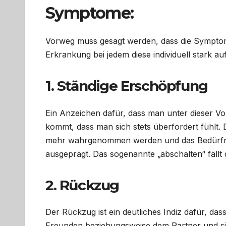
Symptome:
Vorweg muss gesagt werden, dass die Symptom
Erkrankung bei jedem diese individuell stark a
1. Ständige Erschöpfung
Ein Anzeichen dafür, dass man unter dieser Volk
kommt, dass man sich stets überfordert fühlt
mehr wahrgenommen werden und das Bedürfnis
ausgeprägt. Das sogenannte „abschalten“ fällt
2. Rückzug
Der Rückzug ist ein deutliches Indiz dafür, d
Freunden beziehungsweise dem Partner und sitz