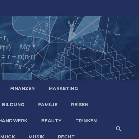
FINANZEN
MARKETING
BILDUNG
FAMILIE
REISEN
HANDWERK
BEAUTY
TRINKEN
HMUCK
MUSIK
RECHT