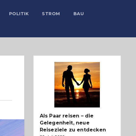
POLITIK
STROM
BAU
Als Paar reisen – die
Gelegenheit, neue
Reiseziele zu entdecken