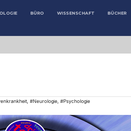
OLOGIE
BÜRO
WISSENSCHAFT
BÜCHER
enkrankheit
,
#Neurologie
,
#Psychologie