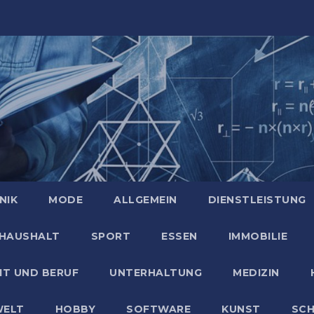
NIK
MODE
ALLGEMEIN
DIENSTLEISTUNG
HAUSHALT
SPORT
ESSEN
IMMOBILIE
IT UND BERUF
UNTERHALTUNG
MEDIZIN
ELT
HOBBY
SOFTWARE
KUNST
SC