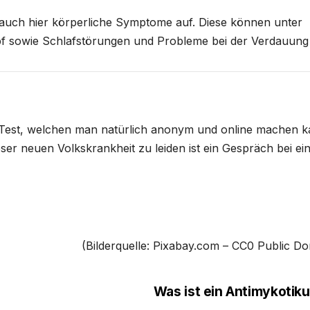
auch hier körperliche Symptome auf. Diese können unter
 sowie Schlafstörungen und Probleme bei der Verdauung 
n Test, welchen man natürlich anonym und online machen k
eser neuen Volkskrankheit zu leiden ist ein Gespräch bei e
(Bilderquelle: Pixabay.com – CC0 Public D
Was ist ein Antimykoti