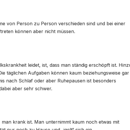
e von Person zu Person verschieden sind und bei einer
uftreten können aber nicht müssen.
skrankheit leidet, ist, dass man ständig erschöpft ist. Hinz
. Die täglichen Aufgaben können kaum beziehungsweise gar 
 nach Schlaf oder aber Ruhepausen ist besonders
 dabei aber sehr schwer.
ass man krank ist. Man unternimmt kaum noch etwas mit
t nur noch zu Hause und „igelt“ sich ein.