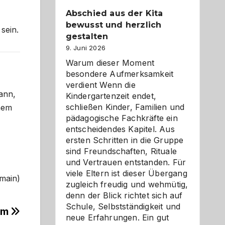
Abschied aus der Kita
bewusst und herzlich
sein.
gestalten
9. Juni 2026
Warum dieser Moment
besondere Aufmerksamkeit
verdient Wenn die
ann,
Kindergartenzeit endet,
schließen Kinder, Familien und
inem
pädagogische Fachkräfte ein
entscheidendes Kapitel. Aus
ersten Schritten in die Gruppe
sind Freundschaften, Rituale
und Vertrauen entstanden. Für
viele Eltern ist dieser Übergang
omain)
zugleich freudig und wehmütig,
denn der Blick richtet sich auf
Schule, Selbstständigkeit und
kum
neue Erfahrungen. Ein gut