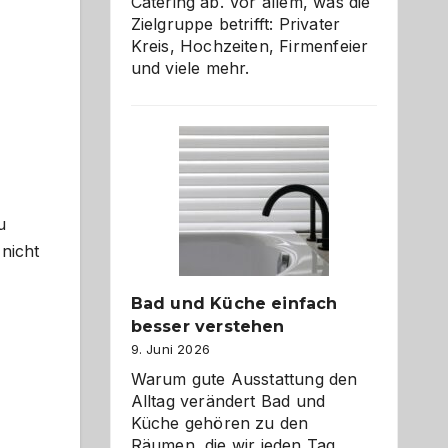
Catering ab. Vor allem, was die
Zielgruppe betrifft: Privater
Kreis, Hochzeiten, Firmenfeier
und viele mehr.
u
nicht
Bad und Küche einfach
besser verstehen
9. Juni 2026
Warum gute Ausstattung den
Alltag verändert Bad und
Küche gehören zu den
Räumen, die wir jeden Tag