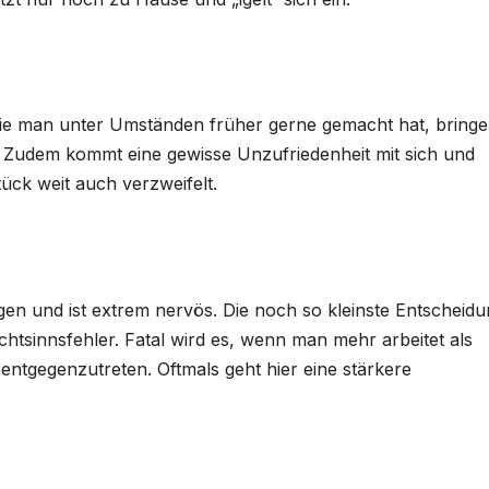
ie man unter Umständen früher gerne gemacht hat, bring
 Zudem kommt eine gewisse Unzufriedenheit mit sich und
ück weit auch verzweifelt.
gen und ist extrem nervös. Die noch so kleinste Entscheid
htsinnsfehler. Fatal wird es, wenn man mehr arbeitet als
tgegenzutreten. Oftmals geht hier eine stärkere