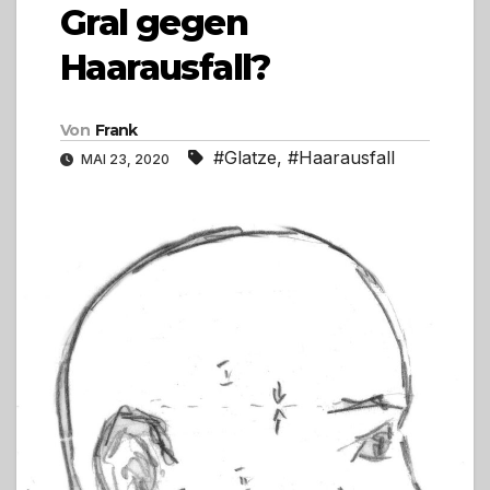
Gral gegen
Haarausfall?
Von
Frank
#Glatze
,
#Haarausfall
MAI 23, 2020