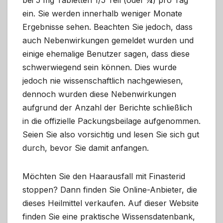
bei 5 mg Tabletten 1/5 Teil (oder ¼) pro Tag
ein. Sie werden innerhalb weniger Monate
Ergebnisse sehen. Beachten Sie jedoch, dass
auch Nebenwirkungen gemeldet wurden und
einige ehemalige Benutzer sagen, dass diese
schwerwiegend sein können. Dies wurde
jedoch nie wissenschaftlich nachgewiesen,
dennoch wurden diese Nebenwirkungen
aufgrund der Anzahl der Berichte schließlich
in die offizielle Packungsbeilage aufgenommen.
Seien Sie also vorsichtig und lesen Sie sich gut
durch, bevor Sie damit anfangen.
Möchten Sie den Haarausfall mit Finasterid
stoppen? Dann finden Sie Online-Anbieter, die
dieses Heilmittel verkaufen. Auf dieser Website
finden Sie eine praktische Wissensdatenbank,