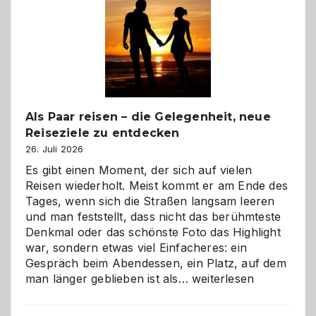
Als Paar reisen – die Gelegenheit, neue
Reiseziele zu entdecken
26. Juli 2026
Es gibt einen Moment, der sich auf vielen
Reisen wiederholt. Meist kommt er am Ende des
Tages, wenn sich die Straßen langsam leeren
und man feststellt, dass nicht das berühmteste
Denkmal oder das schönste Foto das Highlight
war, sondern etwas viel Einfacheres: ein
Gespräch beim Abendessen, ein Platz, auf dem
Als
man länger geblieben ist als…
weiterlesen
Paar
reisen