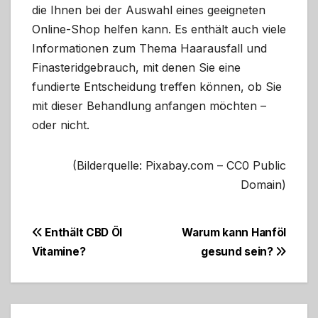
die Ihnen bei der Auswahl eines geeigneten
Online-Shop helfen kann. Es enthält auch viele
Informationen zum Thema Haarausfall und
Finasteridgebrauch, mit denen Sie eine
fundierte Entscheidung treffen können, ob Sie
mit dieser Behandlung anfangen möchten –
oder nicht.
(Bilderquelle: Pixabay.com – CC0 Public
Domain)
Beitragsnavigation
Enthält CBD Öl
Warum kann Hanföl
Vitamine?
gesund sein?