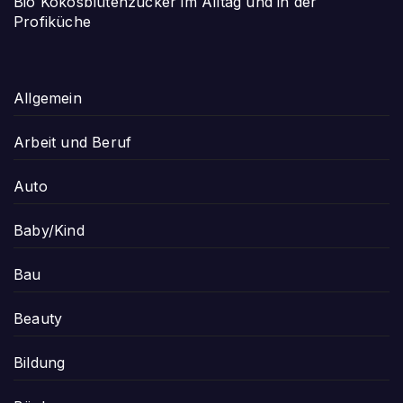
Bio Kokosblütenzucker im Alltag und in der
Profiküche
Allgemein
Arbeit und Beruf
Auto
Baby/Kind
Bau
Beauty
Bildung