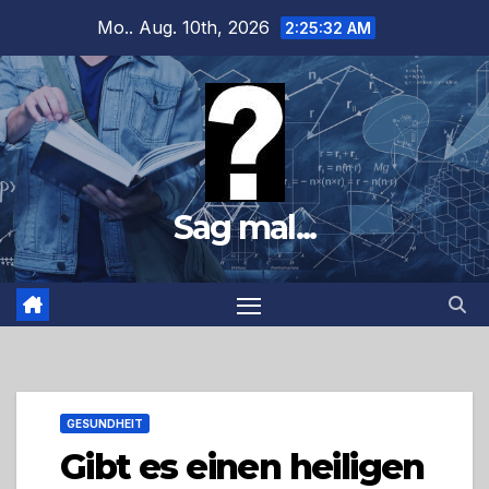
Zum
Mo.. Aug. 10th, 2026
2:25:33 AM
Inhalt
springen
Sag mal...
GESUNDHEIT
Gibt es einen heiligen