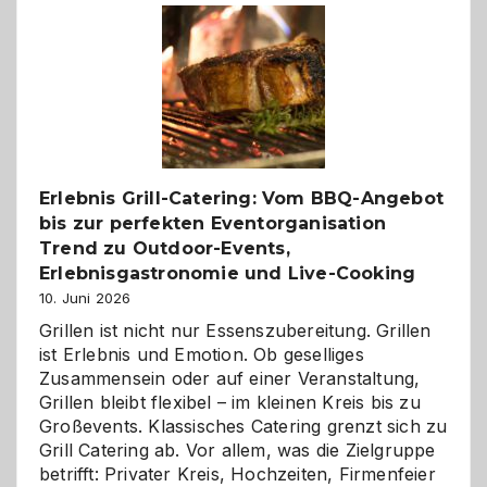
–
die
Gelegenheit,
neue
Reiseziele
zu
entdecken
Erlebnis Grill-Catering: Vom BBQ-Angebot
bis zur perfekten Eventorganisation
Trend zu Outdoor-Events,
Erlebnisgastronomie und Live-Cooking
10. Juni 2026
Grillen ist nicht nur Essenszubereitung. Grillen
ist Erlebnis und Emotion. Ob geselliges
Zusammensein oder auf einer Veranstaltung,
Grillen bleibt flexibel – im kleinen Kreis bis zu
Großevents. Klassisches Catering grenzt sich zu
Grill Catering ab. Vor allem, was die Zielgruppe
betrifft: Privater Kreis, Hochzeiten, Firmenfeier