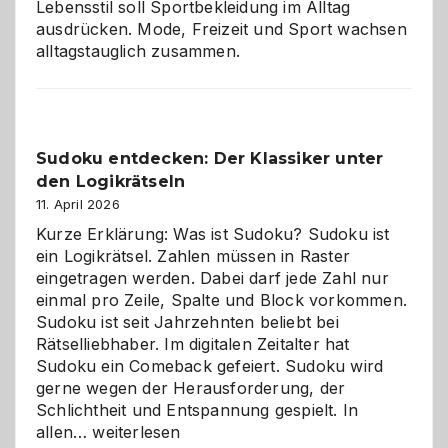
Lebensstil soll Sportbekleidung im Alltag
ausdrücken. Mode, Freizeit und Sport wachsen
alltagstauglich zusammen.
Sudoku entdecken: Der Klassiker unter
den Logikrätseln
11. April 2026
Kurze Erklärung: Was ist Sudoku? Sudoku ist
ein Logikrätsel. Zahlen müssen in Raster
eingetragen werden. Dabei darf jede Zahl nur
einmal pro Zeile, Spalte und Block vorkommen.
Sudoku ist seit Jahrzehnten beliebt bei
Rätselliebhaber. Im digitalen Zeitalter hat
Sudoku ein Comeback gefeiert. Sudoku wird
gerne wegen der Herausforderung, der
Schlichtheit und Entspannung gespielt. In
Sudoku
allen…
weiterlesen