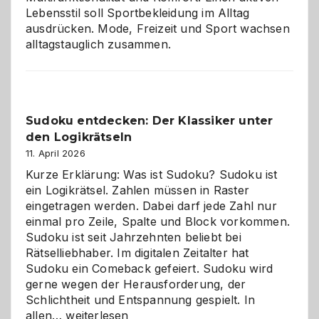
Lebensstil soll Sportbekleidung im Alltag
ausdrücken. Mode, Freizeit und Sport wachsen
alltagstauglich zusammen.
Sudoku entdecken: Der Klassiker unter
den Logikrätseln
11. April 2026
Kurze Erklärung: Was ist Sudoku? Sudoku ist
ein Logikrätsel. Zahlen müssen in Raster
eingetragen werden. Dabei darf jede Zahl nur
einmal pro Zeile, Spalte und Block vorkommen.
Sudoku ist seit Jahrzehnten beliebt bei
Rätselliebhaber. Im digitalen Zeitalter hat
Sudoku ein Comeback gefeiert. Sudoku wird
gerne wegen der Herausforderung, der
Schlichtheit und Entspannung gespielt. In
Sudoku
allen…
weiterlesen