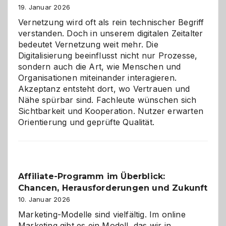
Alaaf!
19. Januar 2026
Vernetzung wird oft als rein technischer Begriff
verstanden. Doch in unserem digitalen Zeitalter
bedeutet Vernetzung weit mehr. Die
Digitalisierung beeinflusst nicht nur Prozesse,
sondern auch die Art, wie Menschen und
Organisationen miteinander interagieren.
Akzeptanz entsteht dort, wo Vertrauen und
Nähe spürbar sind. Fachleute wünschen sich
Sichtbarkeit und Kooperation. Nutzer erwarten
Orientierung und geprüfte Qualität.
Affiliate-Programm im Überblick:
Chancen, Herausforderungen und Zukunft
10. Januar 2026
Marketing-Modelle sind vielfältig. Im online
Marketing gibt es ein Modell, das wir in