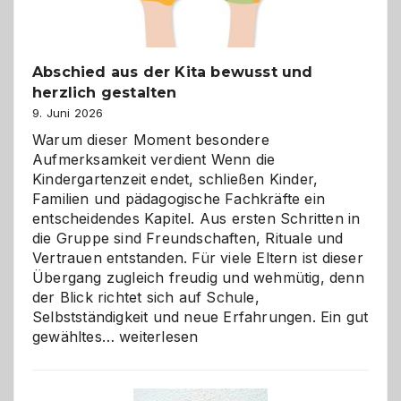
Abschied aus der Kita bewusst und
herzlich gestalten
9. Juni 2026
Warum dieser Moment besondere
Aufmerksamkeit verdient Wenn die
Kindergartenzeit endet, schließen Kinder,
Familien und pädagogische Fachkräfte ein
entscheidendes Kapitel. Aus ersten Schritten in
die Gruppe sind Freundschaften, Rituale und
Vertrauen entstanden. Für viele Eltern ist dieser
Übergang zugleich freudig und wehmütig, denn
der Blick richtet sich auf Schule,
Selbstständigkeit und neue Erfahrungen. Ein gut
Abschied
gewähltes…
weiterlesen
aus
der
Kita