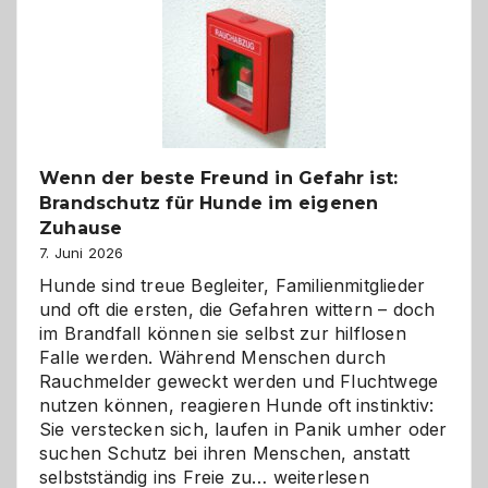
bewusst
und
herzlich
gestalten
Wenn der beste Freund in Gefahr ist:
Brandschutz für Hunde im eigenen
Zuhause
7. Juni 2026
Hunde sind treue Begleiter, Familienmitglieder
und oft die ersten, die Gefahren wittern – doch
im Brandfall können sie selbst zur hilflosen
Falle werden. Während Menschen durch
Rauchmelder geweckt werden und Fluchtwege
nutzen können, reagieren Hunde oft instinktiv:
Sie verstecken sich, laufen in Panik umher oder
suchen Schutz bei ihren Menschen, anstatt
Wenn
selbstständig ins Freie zu…
weiterlesen