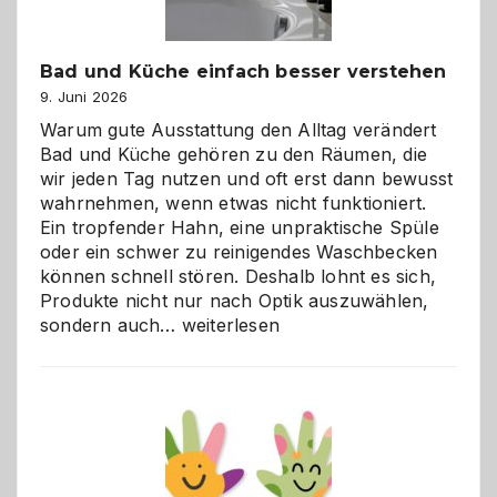
Bad und Küche einfach besser verstehen
9. Juni 2026
Warum gute Ausstattung den Alltag verändert
Bad und Küche gehören zu den Räumen, die
wir jeden Tag nutzen und oft erst dann bewusst
wahrnehmen, wenn etwas nicht funktioniert.
Ein tropfender Hahn, eine unpraktische Spüle
oder ein schwer zu reinigendes Waschbecken
können schnell stören. Deshalb lohnt es sich,
Produkte nicht nur nach Optik auszuwählen,
Bad
sondern auch…
weiterlesen
und
Küche
einfach
besser
verstehen