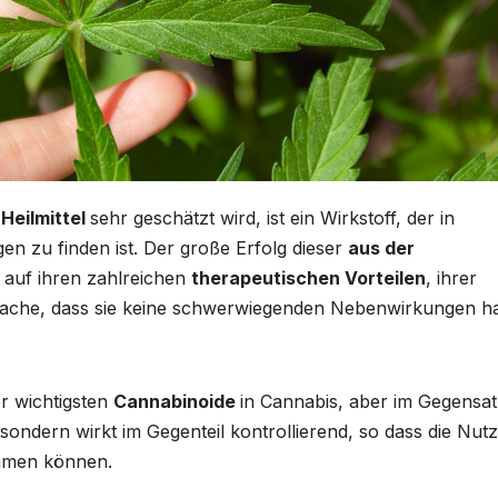
 Heilmittel
sehr geschätzt wird, ist ein Wirkstoff, der in
gen zu finden ist. Der große Erfolg dieser
aus der
 auf ihren zahlreichen
therapeutischen Vorteilen
, ihrer
atsache, dass sie keine schwerwiegenden Nebenwirkungen h
r wichtigsten
Cannabinoide
in Cannabis, aber im Gegensat
 sondern wirkt im Gegenteil kontrollierend, so dass die Nut
ehmen können.