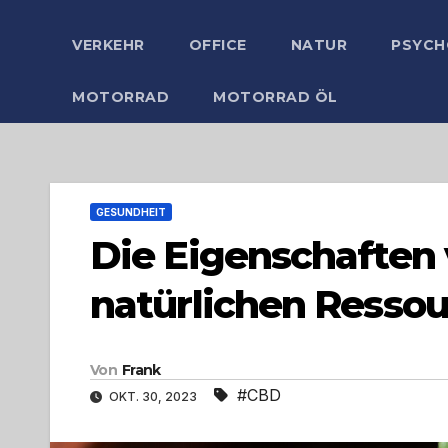
VERKEHR
OFFICE
NATUR
PSYCH
MOTORRAD
MOTORRAD ÖL
GESUNDHEIT
Die Eigenschaften 
natürlichen Ressou
Von
Frank
#CBD
OKT. 30, 2023