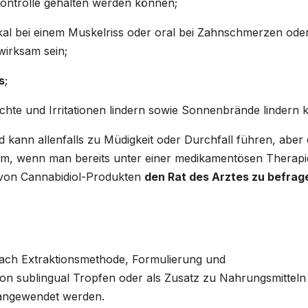
ontrolle gehalten werden können;
okal bei einem Muskelriss oder oral bei Zahnschmerzen ode
irksam sein;
s
;
chte und Irritationen lindern sowie Sonnenbrände lindern 
 kann allenfalls zu Müdigkeit oder Durchfall führen, aber 
em, wenn man bereits unter einer medikamentösen Therapi
e von Cannabidiol-Produkten
den Rat des Arztes zu befrag
 nach Extraktionsmethode, Formulierung und
von sublingual Tropfen oder als Zusatz zu Nahrungsmitteln
 angewendet werden.