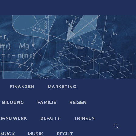
FINANZEN
MARKETING
BILDUNG
FAMILIE
REISEN
HANDWERK
BEAUTY
TRINKEN
HMUCK
MUSIK
RECHT