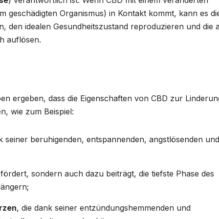
em geschädigten Organismus) in Kontakt kommt, kann es di
n, den idealen Gesundheitszustand reproduzieren und die 
ch auflösen.
ben ergeben, dass die Eigenschaften von CBD zur Linderun
n, wie zum Beispiel:
k seiner beruhigenden, entspannenden, angstlösenden un
 fördert, sondern auch dazu beiträgt, die tiefste Phase des
längern;
rzen
, die dank seiner entzündungshemmenden und