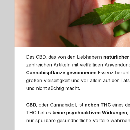
Das CBD, das von den Liebhabern
natürlicher
zahlreichen Artikeln mit vielfältigen Anwendun
Cannabispflanze gewonnenen
Essenz beruht
großen Vielseitigkeit und vor allem auf der T
und nicht süchtig macht.
CBD,
oder Cannabidiol, ist
neben THC
eines de
THC hat es
keine psychoaktiven Wirkungen
,
nur spürbare gesundheitliche Vorteile wahrn