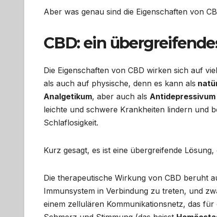
Aber was genau sind die Eigenschaften von C
CBD: ein übergreifend
Die Eigenschaften von CBD wirken sich auf vi
als auch auf physische, denn es kann als
natü
Analgetikum
, aber auch als
Antidepressivum 
leichte und schwere Krankheiten lindern und b
Schlaflosigkeit.
Kurz gesagt, es ist eine übergreifende Lösung, d
Die therapeutische Wirkung von CBD beruht au
Immunsystem in Verbindung zu treten, und zwa
einem zellulären Kommunikationsnetz, das für 
Schmerz und Stimmung (das heisst
Homöosta