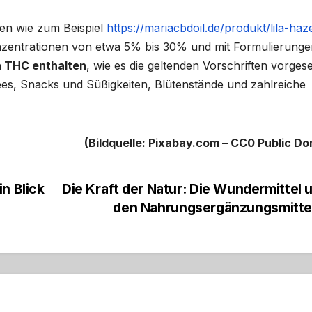
ten wie zum Beispiel
https://mariacbdoil.de/produkt/lila-haz
onzentrationen von etwa 5% bis 30% und mit Formulierunge
n THC enthalten
, wie es die geltenden Vorschriften vorges
ees, Snacks und Süßigkeiten, Blütenstände und zahlreiche
(Bildquelle: Pixabay.com – CC0 Public Do
n Blick
Die Kraft der Natur: Die Wundermittel 
den Nahrungsergänzungsmitte