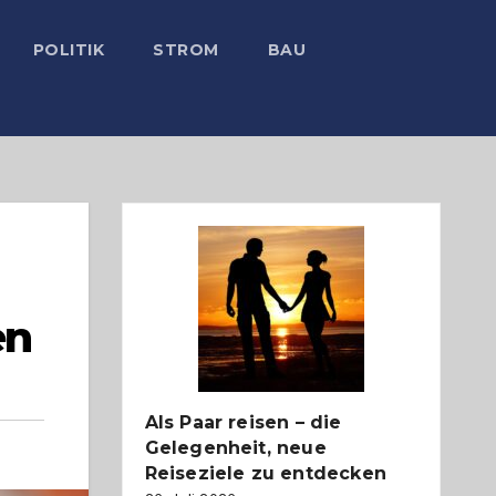
POLITIK
STROM
BAU
en
Als Paar reisen – die
Gelegenheit, neue
Reiseziele zu entdecken