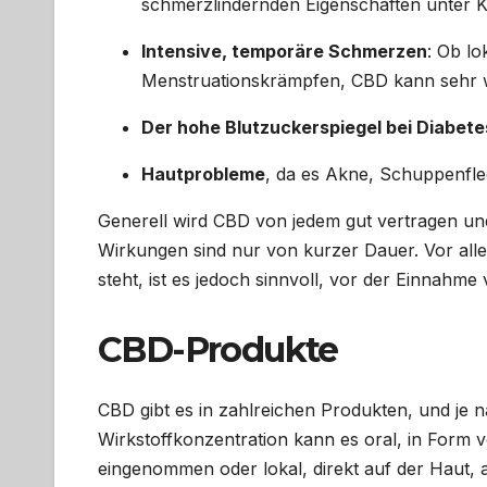
schmerzlindernden Eigenschaften unter K
Intensive, temporäre Schmerzen
: Ob l
Menstruationskrämpfen, CBD kann sehr w
Der hohe Blutzuckerspiegel bei Diabete
Hautprobleme
, da es Akne, Schuppenfle
Generell wird CBD von jedem gut vertragen und
Wirkungen sind nur von kurzer Dauer. Vor all
steht, ist es jedoch sinnvoll, vor der Einnahm
CBD-Produkte
CBD gibt es in zahlreichen Produkten, und je
Wirkstoffkonzentration kann es oral, in Form 
eingenommen oder lokal, direkt auf der Haut,