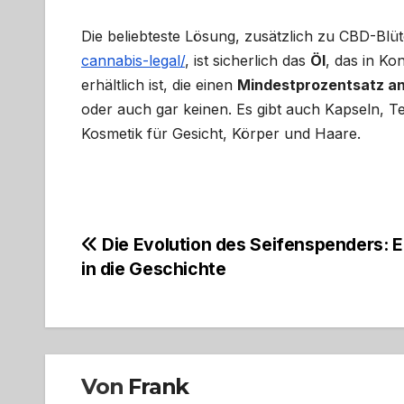
Die beliebteste Lösung, zusätzlich zu CBD-Blü
cannabis-legal/
, ist sicherlich das
Öl
, das in K
erhältlich ist, die einen
Mindestprozentsatz a
oder auch gar keinen. Es gibt auch Kapseln, T
Kosmetik für Gesicht, Körper und Haare.
Beitragsnavigation
Die Evolution des Seifenspenders: Ei
in die Geschichte
Von
Frank