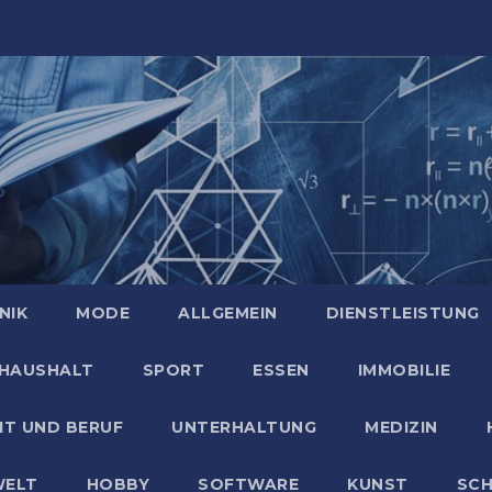
NIK
MODE
ALLGEMEIN
DIENSTLEISTUNG
HAUSHALT
SPORT
ESSEN
IMMOBILIE
IT UND BERUF
UNTERHALTUNG
MEDIZIN
ELT
HOBBY
SOFTWARE
KUNST
SC