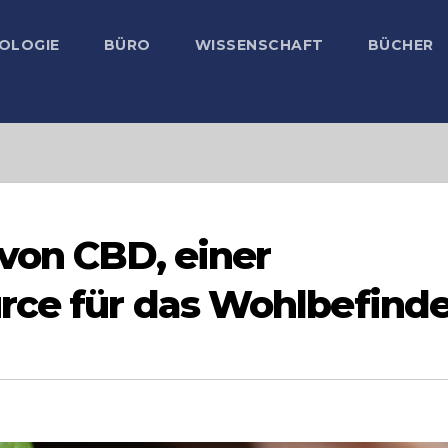
OLOGIE
BÜRO
WISSENSCHAFT
BÜCHER
von CBD, einer
rce für das Wohlbefind