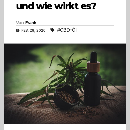
und wie wirkt es?
Von
Frank
#CBD-Öl
FEB. 28, 2020