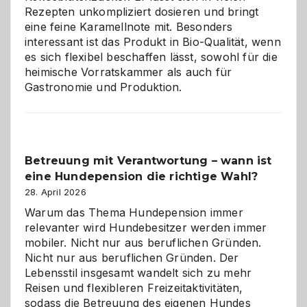
eigenen
Rezepten unkompliziert dosieren und bringt
Zuhause
eine feine Karamellnote mit. Besonders
interessant ist das Produkt in Bio-Qualität, wenn
es sich flexibel beschaffen lässt, sowohl für die
heimische Vorratskammer als auch für
Gastronomie und Produktion.
Betreuung mit Verantwortung – wann ist
eine Hundepension die richtige Wahl?
28. April 2026
Warum das Thema Hundepension immer
relevanter wird Hundebesitzer werden immer
mobiler. Nicht nur aus beruflichen Gründen.
Nicht nur aus beruflichen Gründen. Der
Lebensstil insgesamt wandelt sich zu mehr
Reisen und flexibleren Freizeitaktivitäten,
sodass die Betreuung des eigenen Hundes