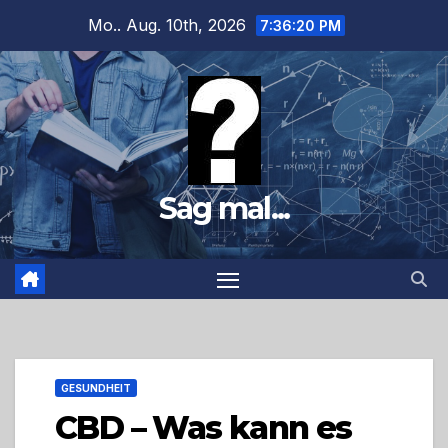
Zum
Mo.. Aug. 10th, 2026
7:36:21 PM
Inhalt
springen
Sag mal...
GESUNDHEIT
CBD – Was kann es