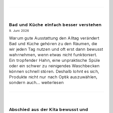
Bad und Küche einfach besser verstehen
9. Juni 2026
Warum gute Ausstattung den Alltag verändert
Bad und Küche gehören zu den Räumen, die
wir jeden Tag nutzen und oft erst dann bewusst
wahrnehmen, wenn etwas nicht funktioniert.
Ein tropfender Hahn, eine unpraktische Spüle
oder ein schwer zu reinigendes Waschbecken
können schnell stören. Deshalb lohnt es sich,
Produkte nicht nur nach Optik auszuwählen,
Bad
sondern auch…
weiterlesen
und
Küche
einfach
besser
Abschied aus der Kita bewusst und
verstehen