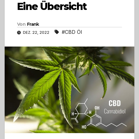
Eine Übersicht
Von
Frank
#CBD Öl
DEZ. 22, 2022