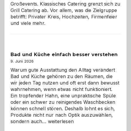
Großevents. Klassisches Catering grenzt sich zu
Grill Catering ab. Vor allem, was die Zielgruppe
betrifft: Privater Kreis, Hochzeiten, Firmenfeier
und viele mehr.
Bad und Küche einfach besser verstehen
9. Juni 2026
Warum gute Ausstattung den Alltag verändert
Bad und Küche gehören zu den Räumen, die
wir jeden Tag nutzen und oft erst dann bewusst
wahrnehmen, wenn etwas nicht funktioniert.
Ein tropfender Hahn, eine unpraktische Spüle
oder ein schwer zu reinigendes Waschbecken
können schnell stören. Deshalb lohnt es sich,
Produkte nicht nur nach Optik auszuwählen,
Bad
sondern auch…
weiterlesen
und