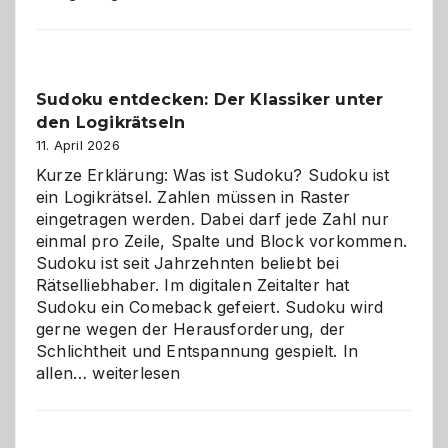
Sudoku entdecken: Der Klassiker unter
den Logikrätseln
11. April 2026
Kurze Erklärung: Was ist Sudoku? Sudoku ist
ein Logikrätsel. Zahlen müssen in Raster
eingetragen werden. Dabei darf jede Zahl nur
einmal pro Zeile, Spalte und Block vorkommen.
Sudoku ist seit Jahrzehnten beliebt bei
Rätselliebhaber. Im digitalen Zeitalter hat
Sudoku ein Comeback gefeiert. Sudoku wird
gerne wegen der Herausforderung, der
Schlichtheit und Entspannung gespielt. In
Sudoku
allen…
weiterlesen
entdecken:
Der
Klassiker