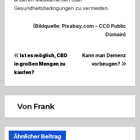
Gesundheitsbedingungen zu vermeiden.
(Bildquelle: Pixabay.com – CC0 Public
Domain)
Beitragsnavigation
Ist es möglich, CBD
Kann man Demenz
in großen Mengen zu
vorbeugen?
kaufen?
Von
Frank
Ähnlicher Beitrag