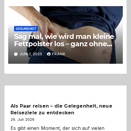
GESUNDHEIT
Sag mal, wie wird man kleine
Fettpolster los – ganz ohne
OP?
JUNI 7, 2025
FRANK
Als Paar reisen – die Gelegenheit, neue
Reiseziele zu entdecken
26. Juli 2026
Es gibt einen Moment, der sich auf vielen