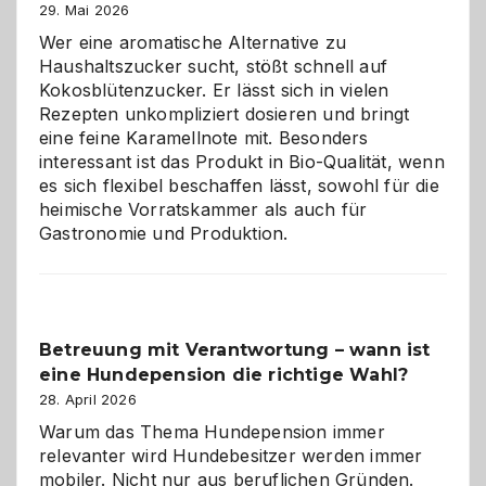
Brandschutz
29. Mai 2026
für
Wer eine aromatische Alternative zu
Hunde
Haushaltszucker sucht, stößt schnell auf
im
Kokosblütenzucker. Er lässt sich in vielen
eigenen
Rezepten unkompliziert dosieren und bringt
Zuhause
eine feine Karamellnote mit. Besonders
interessant ist das Produkt in Bio-Qualität, wenn
es sich flexibel beschaffen lässt, sowohl für die
heimische Vorratskammer als auch für
Gastronomie und Produktion.
Betreuung mit Verantwortung – wann ist
eine Hundepension die richtige Wahl?
28. April 2026
Warum das Thema Hundepension immer
relevanter wird Hundebesitzer werden immer
mobiler. Nicht nur aus beruflichen Gründen.