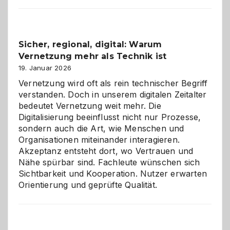
Karneval
2026:
Feierlaune
und
Sicher, regional, digital: Warum
ein
Vernetzung mehr als Technik ist
dreifaches
Alaaf!
19. Januar 2026
Vernetzung wird oft als rein technischer Begriff
verstanden. Doch in unserem digitalen Zeitalter
bedeutet Vernetzung weit mehr. Die
Digitalisierung beeinflusst nicht nur Prozesse,
sondern auch die Art, wie Menschen und
Organisationen miteinander interagieren.
Akzeptanz entsteht dort, wo Vertrauen und
Nähe spürbar sind. Fachleute wünschen sich
Sichtbarkeit und Kooperation. Nutzer erwarten
Orientierung und geprüfte Qualität.