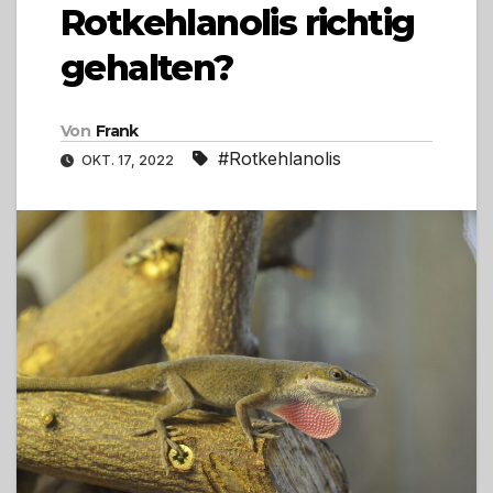
Rotkehlanolis richtig
gehalten?
Von
Frank
#Rotkehlanolis
OKT. 17, 2022