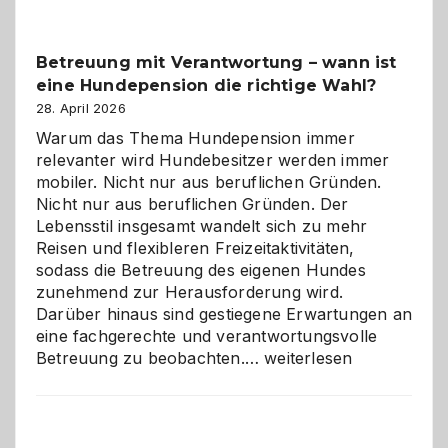
Betreuung mit Verantwortung – wann ist
eine Hundepension die richtige Wahl?
28. April 2026
Warum das Thema Hundepension immer
relevanter wird Hundebesitzer werden immer
mobiler. Nicht nur aus beruflichen Gründen.
Nicht nur aus beruflichen Gründen. Der
Lebensstil insgesamt wandelt sich zu mehr
Reisen und flexibleren Freizeitaktivitäten,
sodass die Betreuung des eigenen Hundes
zunehmend zur Herausforderung wird.
Darüber hinaus sind gestiegene Erwartungen an
eine fachgerechte und verantwortungsvolle
Betreuung
Betreuung zu beobachten.…
weiterlesen
mit
Verantwortung
–
wann