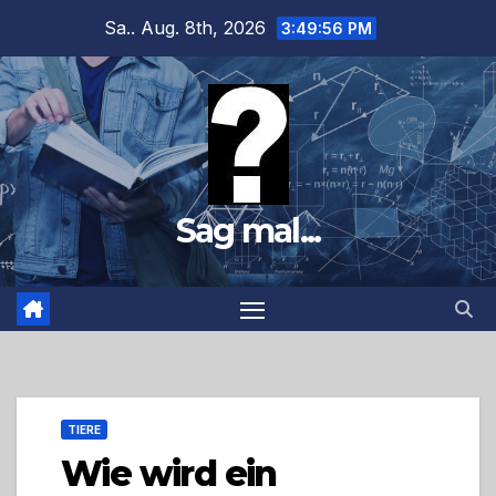
Zum
Sa.. Aug. 8th, 2026
3:49:57 PM
Inhalt
springen
Sag mal...
TIERE
Wie wird ein