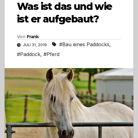
Was ist das und wie
ist er aufgebaut?
Von
Frank
#Bau eines Paddocks
,
JULI 31, 2019
#Paddock
,
#Pferd