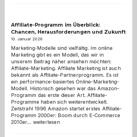
Affiliate-Programm im Überblick:
Chancen, Herausforderungen und Zukunft
10. Januar 2026
Marketing-Modelle sind vielfältig. Im online
Marketing gibt es ein Modell, das wir in
unserem Beitrag näher ansehen möchten:
Affiliate-Marketing. Affiliate Marketing ist auch
bekannt als Affiliate-Partnerprogramm. Es ist
ein performance-basiertes Online-Marketing-
Modell. Historisch gesehen war das Amazon-
Programm das erste dieser Art. Affiliate-
Programme haben sich weiterentwickelt.
Zeitstrahl 1996 Amazon startet erstes Affiliate-
Programm 2000er: Boom durch E-Commerce
Affiliate-
2010er…
weiterlesen
Programm
im