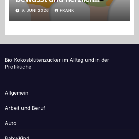
gestalten
9. JUNI 2026
FRANK
Bio Kokosblütenzucker im Alltag und in der
Profiküche
Allgemein
Arbeit und Beruf
Auto
Baby/Kind