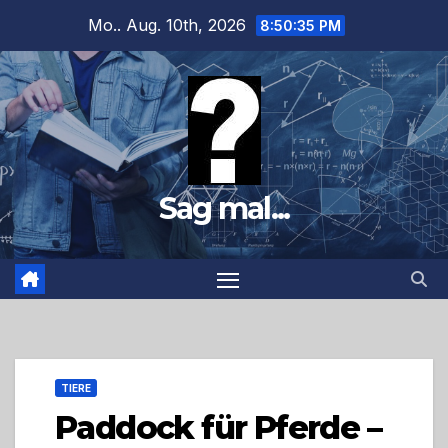
Zum
Mo.. Aug. 10th, 2026
8:50:36 PM
Inhalt
springen
Sag mal...
TIERE
Paddock für Pferde –