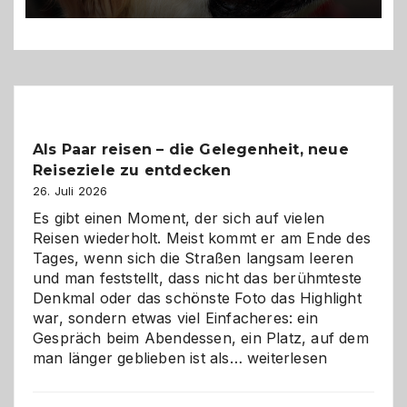
Haustiers
Als Paar reisen – die Gelegenheit, neue
Reiseziele zu entdecken
26. Juli 2026
Es gibt einen Moment, der sich auf vielen
Reisen wiederholt. Meist kommt er am Ende des
Tages, wenn sich die Straßen langsam leeren
und man feststellt, dass nicht das berühmteste
Denkmal oder das schönste Foto das Highlight
war, sondern etwas viel Einfacheres: ein
Gespräch beim Abendessen, ein Platz, auf dem
Als
man länger geblieben ist als…
weiterlesen
Paar
reisen