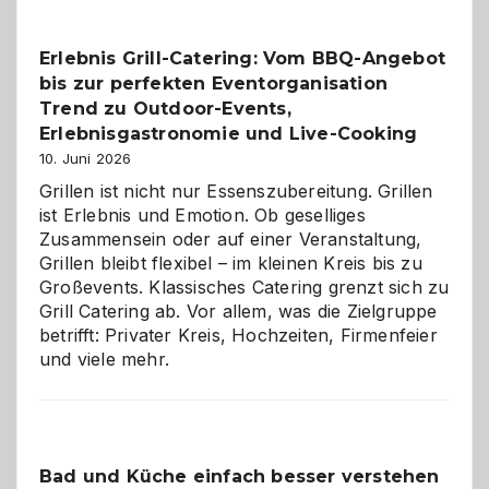
–
die
Erlebnis Grill-Catering: Vom BBQ-Angebot
Gelegenheit,
bis zur perfekten Eventorganisation
neue
Reiseziele
Trend zu Outdoor-Events,
zu
Erlebnisgastronomie und Live-Cooking
entdecken
10. Juni 2026
Grillen ist nicht nur Essenszubereitung. Grillen
ist Erlebnis und Emotion. Ob geselliges
Zusammensein oder auf einer Veranstaltung,
Grillen bleibt flexibel – im kleinen Kreis bis zu
Großevents. Klassisches Catering grenzt sich zu
Grill Catering ab. Vor allem, was die Zielgruppe
betrifft: Privater Kreis, Hochzeiten, Firmenfeier
und viele mehr.
Bad und Küche einfach besser verstehen