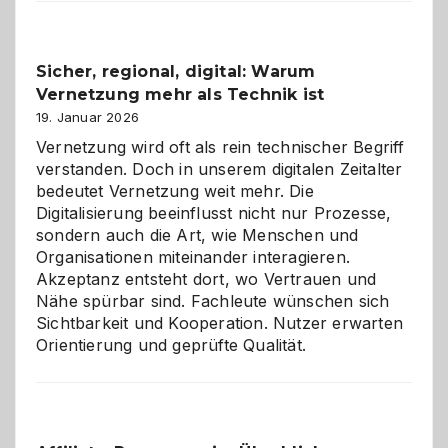
2026:
Feierlaune
und
Sicher, regional, digital: Warum
ein
Vernetzung mehr als Technik ist
dreifaches
Alaaf!
19. Januar 2026
Vernetzung wird oft als rein technischer Begriff
verstanden. Doch in unserem digitalen Zeitalter
bedeutet Vernetzung weit mehr. Die
Digitalisierung beeinflusst nicht nur Prozesse,
sondern auch die Art, wie Menschen und
Organisationen miteinander interagieren.
Akzeptanz entsteht dort, wo Vertrauen und
Nähe spürbar sind. Fachleute wünschen sich
Sichtbarkeit und Kooperation. Nutzer erwarten
Orientierung und geprüfte Qualität.