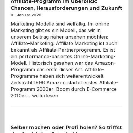
Affiliate-Programm im Überblick:
Chancen, Herausforderungen und Zukunft
10. Januar 2026
Marketing-Modelle sind vielfältig. Im online
Marketing gibt es ein Modell, das wir in
unserem Beitrag näher ansehen möchten:
Affiliate-Marketing. Affiliate Marketing ist auch
bekannt als Affiliate-Partnerprogramm. Es ist
ein performance-basiertes Online-Marketing-
Modell. Historisch gesehen war das Amazon-
Programm das erste dieser Art. Affiliate-
Programme haben sich weiterentwickelt.
Zeitstrahl 1996 Amazon startet erstes Affiliate-
Programm 2000er: Boom durch E-Commerce
Affiliate-
2010er…
weiterlesen
Programm
im
Überblick:
Chancen,
Selber machen oder Profi holen? So triffst
Herausforderungen