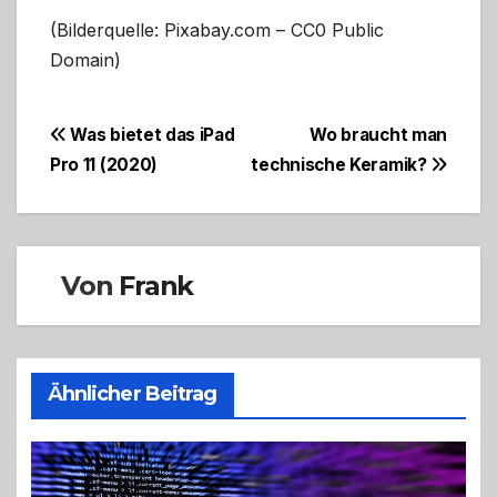
(Bilderquelle: Pixabay.com – CC0 Public
Domain)
Beitragsnavigation
Was bietet das iPad
Wo braucht man
Pro 11 (2020)
technische Keramik?
Von
Frank
Ähnlicher Beitrag