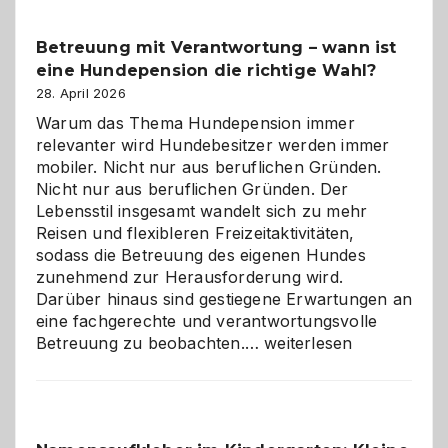
Betreuung mit Verantwortung – wann ist
eine Hundepension die richtige Wahl?
28. April 2026
Warum das Thema Hundepension immer
relevanter wird Hundebesitzer werden immer
mobiler. Nicht nur aus beruflichen Gründen.
Nicht nur aus beruflichen Gründen. Der
Lebensstil insgesamt wandelt sich zu mehr
Reisen und flexibleren Freizeitaktivitäten,
sodass die Betreuung des eigenen Hundes
zunehmend zur Herausforderung wird.
Darüber hinaus sind gestiegene Erwartungen an
eine fachgerechte und verantwortungsvolle
Betreuung
Betreuung zu beobachten.…
weiterlesen
mit
Verantwortung
–
wann