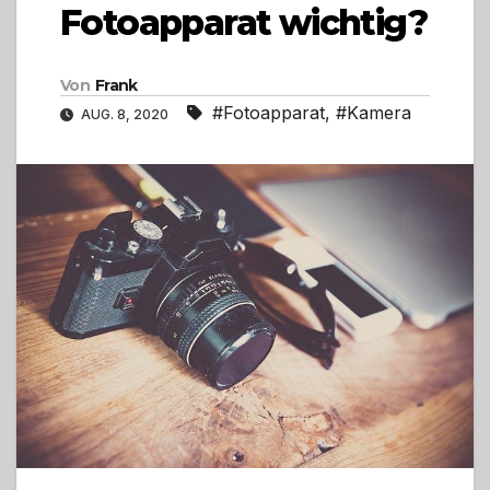
Fotoapparat wichtig?
Von
Frank
#Fotoapparat
,
#Kamera
AUG. 8, 2020