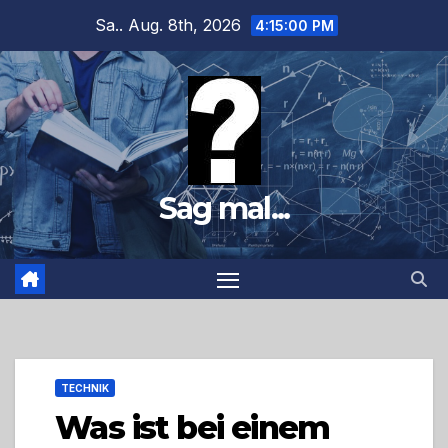
Zum
Sa.. Aug. 8th, 2026
4:15:01 PM
Inhalt
springen
Sag mal...
TECHNIK
Was ist bei einem