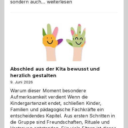
Bad
sondern auch…
weiterlesen
und
Küche
einfach
besser
verstehen
Abschied aus der Kita bewusst und
herzlich gestalten
9. Juni 2026
Warum dieser Moment besondere
Aufmerksamkeit verdient Wenn die
Kindergartenzeit endet, schließen Kinder,
Familien und pädagogische Fachkräfte ein
entscheidendes Kapitel. Aus ersten Schritten in
die Gruppe sind Freundschaften, Rituale und