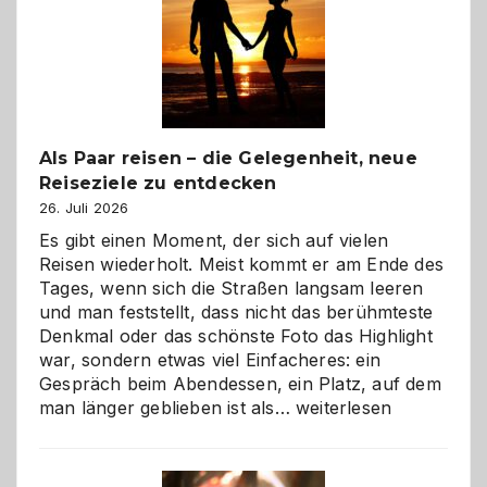
Als Paar reisen – die Gelegenheit, neue
Reiseziele zu entdecken
26. Juli 2026
Es gibt einen Moment, der sich auf vielen
Reisen wiederholt. Meist kommt er am Ende des
Tages, wenn sich die Straßen langsam leeren
und man feststellt, dass nicht das berühmteste
Denkmal oder das schönste Foto das Highlight
war, sondern etwas viel Einfacheres: ein
Gespräch beim Abendessen, ein Platz, auf dem
Als
man länger geblieben ist als…
weiterlesen
Paar
reisen
–