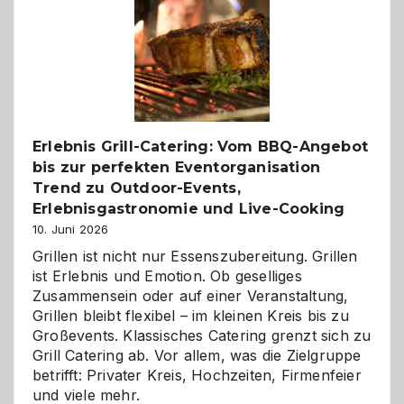
die
Gelegenheit,
neue
Reiseziele
zu
entdecken
Erlebnis Grill-Catering: Vom BBQ-Angebot
bis zur perfekten Eventorganisation
Trend zu Outdoor-Events,
Erlebnisgastronomie und Live-Cooking
10. Juni 2026
Grillen ist nicht nur Essenszubereitung. Grillen
ist Erlebnis und Emotion. Ob geselliges
Zusammensein oder auf einer Veranstaltung,
Grillen bleibt flexibel – im kleinen Kreis bis zu
Großevents. Klassisches Catering grenzt sich zu
Grill Catering ab. Vor allem, was die Zielgruppe
betrifft: Privater Kreis, Hochzeiten, Firmenfeier
und viele mehr.