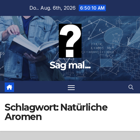
Zum
Do.. Aug. 6th, 2026
6:50:11 AM
Inhalt
springen
Sag mal...
Schlagwort:
Natürliche
Aromen