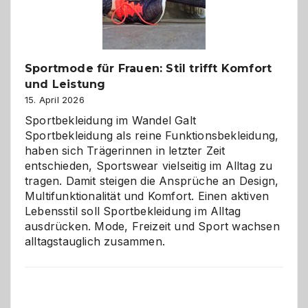
große
Chaos
Sportmode für Frauen: Stil trifft Komfort
und Leistung
15. April 2026
Sportbekleidung im Wandel Galt
Sportbekleidung als reine Funktionsbekleidung,
haben sich Trägerinnen in letzter Zeit
entschieden, Sportswear vielseitig im Alltag zu
tragen. Damit steigen die Ansprüche an Design,
Multifunktionalität und Komfort. Einen aktiven
Lebensstil soll Sportbekleidung im Alltag
ausdrücken. Mode, Freizeit und Sport wachsen
alltagstauglich zusammen.