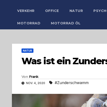
VERKEHR
OFFICE
NATUR
PSYCH
MOTORRAD
MOTORRAD ÖL
NATUR
Was ist ein Zund
Von
Frank
#Zunderschwamm
NOV. 4, 2020