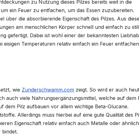
ntdeckungen zu Nutzung dieses Pilzes bereits weit in die
, um ein Feuer zu entfachen, um das Essen zuzubereiten.
l über die absorbierende Eigenschaft des Pilzes. Aus die
ungen am menschlichen Körper schnell und einfach zu stil
ng gefertigt. Dabei ist wohl einer der bekanntesten Liebha
ei eisigen Temperaturen relativ einfach ein Feuer entfache
etzt, wie
Zunderschwamm.com
zeigt. So wird er auch heu
sich auch viele Nahrungsergänzungsmittel, welche auf dem P
uf dem Pilz aufbauen vor allem wichtige Beta-Glucane.
stoffe. Allerdings muss hierbei auf eine gute Qualität des P
eren Eigenschaft relativ einfach auch Metalle oder ähnlic
 bindet.