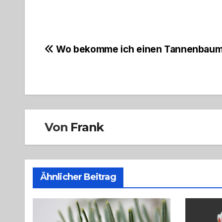
Beitragsnavigation
Wo bekomme ich einen Tannenbaum
Von
Frank
Ähnlicher Beitrag