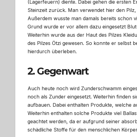
(Lagerfeuern) diente. Dabei gehen die ersten E
Steinzeit zurück. Man verwendet hier den Pilz
Außerdem wusste man damals bereits schon vie
Grund wurde er vor allem dazu eingesetzt Blut
Weiterhin wurde aus der Haut des Pilzes Kleidu
des Pilzes Ötzi gewesen. So konnte er selbst b
hierdurch überleben.
2. Gegenwart
Auch heute noch wird Zunderschwamm einges
noch als Zunder eingesetzt. Weiterhin finden 
aufbauen. Dabei enthalten Produkte, welche a
Weiterhin enthalten solche Produkte viel Ballast
geachtet werden, da er aufgrund seiner absorbi
schädliche Stoffe für den menschlichen Körper