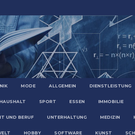
NIK
MODE
ALLGEMEIN
DIENSTLEISTUNG
HAUSHALT
SPORT
ESSEN
IMMOBILIE
IT UND BERUF
UNTERHALTUNG
MEDIZIN
ELT
HOBBY
SOFTWARE
KUNST
SC