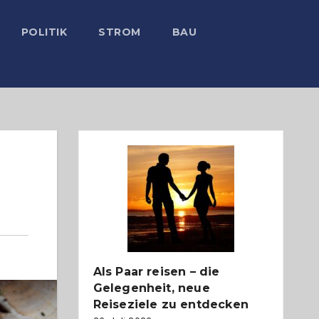
POLITIK
STROM
BAU
Als Paar reisen – die
Gelegenheit, neue
Reiseziele zu entdecken