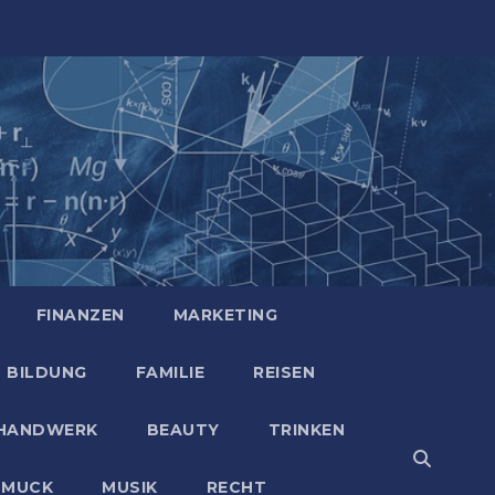
FINANZEN
MARKETING
BILDUNG
FAMILIE
REISEN
HANDWERK
BEAUTY
TRINKEN
HMUCK
MUSIK
RECHT