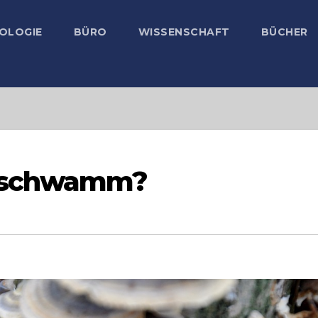
OLOGIE
BÜRO
WISSENSCHAFT
BÜCHER
erschwamm?