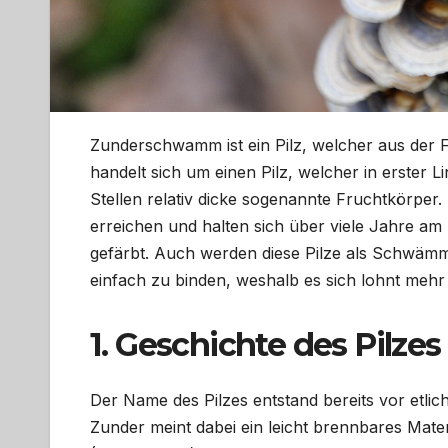
Zunderschwamm ist ein Pilz, welcher aus der F
handelt sich um einen Pilz, welcher in erster Li
Stellen relativ dicke sogenannte Fruchtkörpe
erreichen und halten sich über viele Jahre am 
gefärbt. Auch werden diese Pilze als Schwämme 
einfach zu binden, weshalb es sich lohnt meh
1. Geschichte des Pilzes
Der Name des Pilzes entstand bereits vor etl
Zunder meint dabei ein leicht brennbares Mat