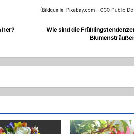
(Bildquelle: Pixabay.com – CC0 Public D
 her?
Wie sind die Frühlingstendenze
Blumensträuße