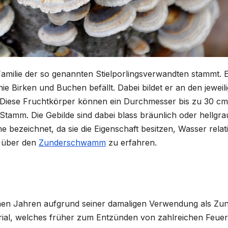
amilie der so genannten Stielporlingsverwandten stammt. 
nie Birken und Buchen befällt. Dabei bildet er an den jeweil
r. Diese Fruchtkörper können ein Durchmesser bis zu 30 cm
Stamm. Die Gebilde sind dabei blass bräunlich oder hellgra
bezeichnet, da sie die Eigenschaft besitzen, Wasser relat
r über den
Zunderschwamm
zu erfahren.
ichen Jahren aufgrund seiner damaligen Verwendung als Zun
erial, welches früher zum Entzünden von zahlreichen Feue