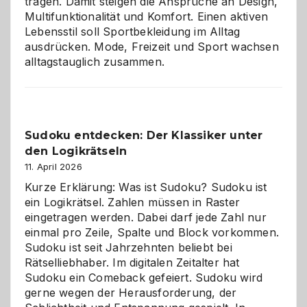
tragen. Damit steigen die Ansprüche an Design,
Multifunktionalität und Komfort. Einen aktiven
Lebensstil soll Sportbekleidung im Alltag
ausdrücken. Mode, Freizeit und Sport wachsen
alltagstauglich zusammen.
Sudoku entdecken: Der Klassiker unter
den Logikrätseln
11. April 2026
Kurze Erklärung: Was ist Sudoku? Sudoku ist
ein Logikrätsel. Zahlen müssen in Raster
eingetragen werden. Dabei darf jede Zahl nur
einmal pro Zeile, Spalte und Block vorkommen.
Sudoku ist seit Jahrzehnten beliebt bei
Rätselliebhaber. Im digitalen Zeitalter hat
Sudoku ein Comeback gefeiert. Sudoku wird
gerne wegen der Herausforderung, der