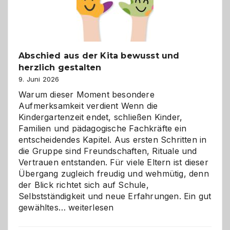
Abschied aus der Kita bewusst und
herzlich gestalten
9. Juni 2026
Warum dieser Moment besondere
Aufmerksamkeit verdient Wenn die
Kindergartenzeit endet, schließen Kinder,
Familien und pädagogische Fachkräfte ein
entscheidendes Kapitel. Aus ersten Schritten in
die Gruppe sind Freundschaften, Rituale und
Vertrauen entstanden. Für viele Eltern ist dieser
Übergang zugleich freudig und wehmütig, denn
der Blick richtet sich auf Schule,
Selbstständigkeit und neue Erfahrungen. Ein gut
Abschied
gewähltes…
weiterlesen
aus
der