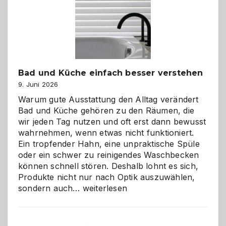
Bad und Küche einfach besser verstehen
9. Juni 2026
Warum gute Ausstattung den Alltag verändert
Bad und Küche gehören zu den Räumen, die
wir jeden Tag nutzen und oft erst dann bewusst
wahrnehmen, wenn etwas nicht funktioniert.
Ein tropfender Hahn, eine unpraktische Spüle
oder ein schwer zu reinigendes Waschbecken
können schnell stören. Deshalb lohnt es sich,
Produkte nicht nur nach Optik auszuwählen,
Bad
sondern auch…
weiterlesen
und
Küche
einfach