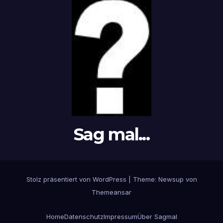
Sag mal...
Stolz präsentiert von WordPress
|
Theme: Newsup von
Themeansar
Home
Datenschutz
Impressum
Über Sagmal