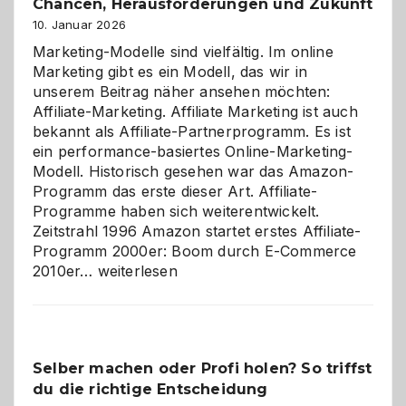
Chancen, Herausforderungen und Zukunft
10. Januar 2026
Marketing-Modelle sind vielfältig. Im online
Marketing gibt es ein Modell, das wir in
unserem Beitrag näher ansehen möchten:
Affiliate-Marketing. Affiliate Marketing ist auch
bekannt als Affiliate-Partnerprogramm. Es ist
ein performance-basiertes Online-Marketing-
Modell. Historisch gesehen war das Amazon-
Programm das erste dieser Art. Affiliate-
Programme haben sich weiterentwickelt.
Zeitstrahl 1996 Amazon startet erstes Affiliate-
Programm 2000er: Boom durch E-Commerce
Affiliate-
2010er…
weiterlesen
Programm
im
Überblick:
Chancen,
Selber machen oder Profi holen? So triffst
Herausforderungen
du die richtige Entscheidung
und