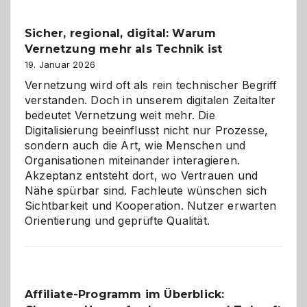
Feierlaune
und
Sicher, regional, digital: Warum
ein
Vernetzung mehr als Technik ist
dreifaches
Alaaf!
19. Januar 2026
Vernetzung wird oft als rein technischer Begriff
verstanden. Doch in unserem digitalen Zeitalter
bedeutet Vernetzung weit mehr. Die
Digitalisierung beeinflusst nicht nur Prozesse,
sondern auch die Art, wie Menschen und
Organisationen miteinander interagieren.
Akzeptanz entsteht dort, wo Vertrauen und
Nähe spürbar sind. Fachleute wünschen sich
Sichtbarkeit und Kooperation. Nutzer erwarten
Orientierung und geprüfte Qualität.
Affiliate-Programm im Überblick: