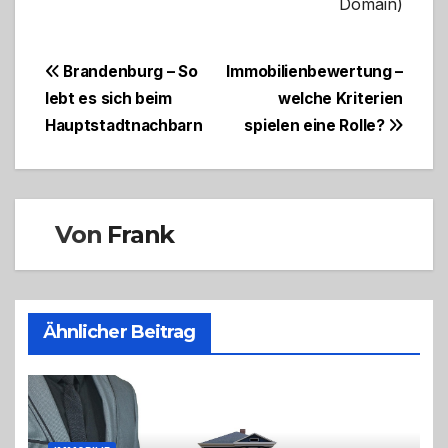
Domain)
Beitragsnavigation
Brandenburg – So
Immobilienbewertung –
lebt es sich beim
welche Kriterien
Hauptstadtnachbarn
spielen eine Rolle?
Von
Frank
Ähnlicher Beitrag