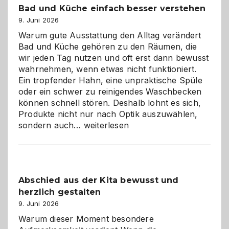
Bad und Küche einfach besser verstehen
9. Juni 2026
Warum gute Ausstattung den Alltag verändert
Bad und Küche gehören zu den Räumen, die
wir jeden Tag nutzen und oft erst dann bewusst
wahrnehmen, wenn etwas nicht funktioniert.
Ein tropfender Hahn, eine unpraktische Spüle
oder ein schwer zu reinigendes Waschbecken
können schnell stören. Deshalb lohnt es sich,
Produkte nicht nur nach Optik auszuwählen,
Bad
sondern auch…
weiterlesen
und
Küche
einfach
besser
Abschied aus der Kita bewusst und
verstehen
herzlich gestalten
9. Juni 2026
Warum dieser Moment besondere