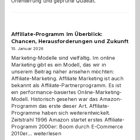
Orientierung und geprüfte Qualität.
Affiliate-Programm im Überblick:
Chancen, Herausforderungen und Zukunft
10. Januar 2026
Marketing-Modelle sind vielfältig. Im online
Marketing gibt es ein Modell, das wir in
unserem Beitrag näher ansehen möchten:
Affiliate-Marketing. Affiliate Marketing ist auch
bekannt als Affiliate-Partnerprogramm. Es ist
ein performance-basiertes Online-Marketing-
Modell. Historisch gesehen war das Amazon-
Programm das erste dieser Art. Affiliate-
Programme haben sich weiterentwickelt.
Zeitstrahl 1996 Amazon startet erstes Affiliate-
Programm 2000er: Boom durch E-Commerce
Affiliate-
2010er…
weiterlesen
Programm