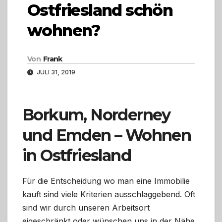
Ostfriesland schön
wohnen?
Von
Frank
JULI 31, 2019
Borkum, Norderney
und Emden – Wohnen
in Ostfriesland
Für die Entscheidung wo man eine Immobilie
kauft sind viele Kriterien ausschlaggebend. Oft
sind wir durch unseren Arbeitsort
eigeschränkt oder wünschen uns in der Nähe