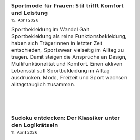
Sportmode für Frauen: Stil trifft Komfort
gegen
und Leistung
das
große
15. April 2026
Chaos
Sportbekleidung im Wandel Galt
Sportbekleidung als reine Funktionsbekleidung,
haben sich Trägerinnen in letzter Zeit
entschieden, Sportswear vielseitig im Alltag zu
tragen. Damit steigen die Ansprüche an Design,
Multifunktionalität und Komfort. Einen aktiven
Lebensstil soll Sportbekleidung im Alltag
ausdrücken. Mode, Freizeit und Sport wachsen
alltagstauglich zusammen.
Sudoku entdecken: Der Klassiker unter
den Logikrätseln
11. April 2026