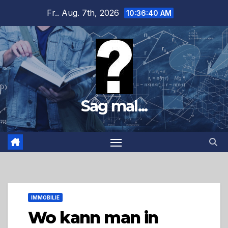
Zum
Fr.. Aug. 7th, 2026
10:36:41 AM
Inhalt
springen
Sag mal...
IMMOBILIE
Wo kann man in