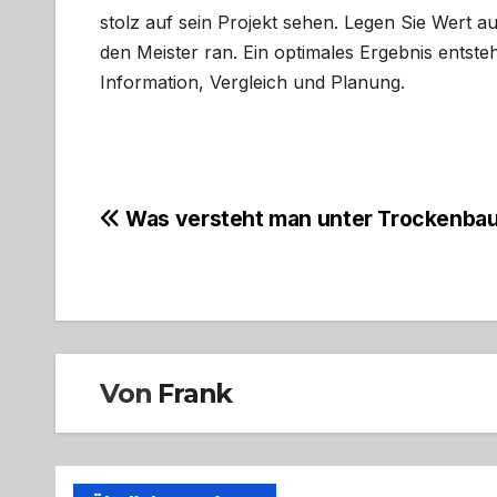
stolz auf sein Projekt sehen. Legen Sie Wert au
den Meister ran. Ein optimales Ergebnis entste
Information, Vergleich und Planung.
Beitragsnavigation
Was versteht man unter Trockenba
Von
Frank