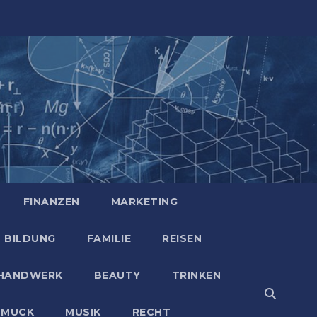
FINANZEN
MARKETING
BILDUNG
FAMILIE
REISEN
HANDWERK
BEAUTY
TRINKEN
HMUCK
MUSIK
RECHT