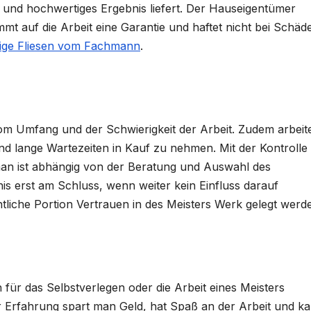
 und hochwertiges Ergebnis liefert. Der Hauseigentümer
t auf die Arbeit eine Garantie und haftet nicht bei Schäd
ige Fliesen vom Fachmann
.
vom Umfang und der Schwierigkeit der Arbeit. Zudem arbeite
d lange Wartezeiten in Kauf zu nehmen. Mit der Kontrolle
 man ist abhängig von der Beratung und Auswahl des
nis erst am Schluss, wenn weiter kein Einfluss darauf
iche Portion Vertrauen in des Meisters Werk gelegt werd
für das Selbstverlegen oder die Arbeit eines Meisters
r Erfahrung spart man Geld, hat Spaß an der Arbeit und k