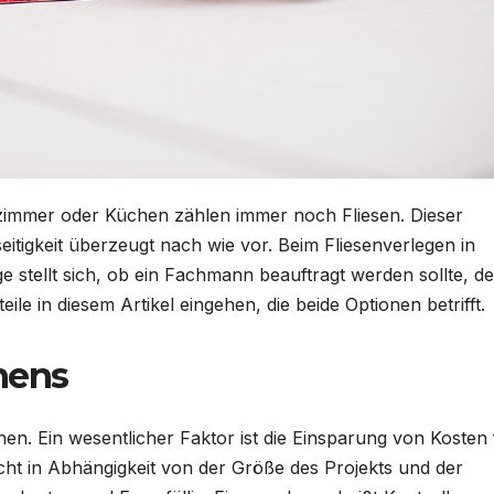
immer oder Küchen zählen immer noch Fliesen. Dieser
lseitigkeit überzeugt nach wie vor. Beim Fliesenverlegen in
ge stellt sich, ob ein Fachmann beauftragt werden sollte, de
le in diesem Artikel eingehen, die beide Optionen betrifft.
chens
en. Ein wesentlicher Faktor ist die Einsparung von Kosten 
cht in Abhängigkeit von der Größe des Projekts und der