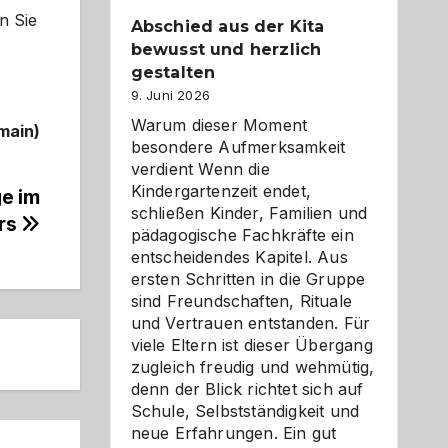
n Sie
Abschied aus der Kita
bewusst und herzlich
gestalten
9. Juni 2026
Warum dieser Moment
main)
besondere Aufmerksamkeit
verdient Wenn die
Kindergartenzeit endet,
ge im
schließen Kinder, Familien und
rs
pädagogische Fachkräfte ein
entscheidendes Kapitel. Aus
ersten Schritten in die Gruppe
sind Freundschaften, Rituale
und Vertrauen entstanden. Für
viele Eltern ist dieser Übergang
zugleich freudig und wehmütig,
denn der Blick richtet sich auf
Schule, Selbstständigkeit und
neue Erfahrungen. Ein gut