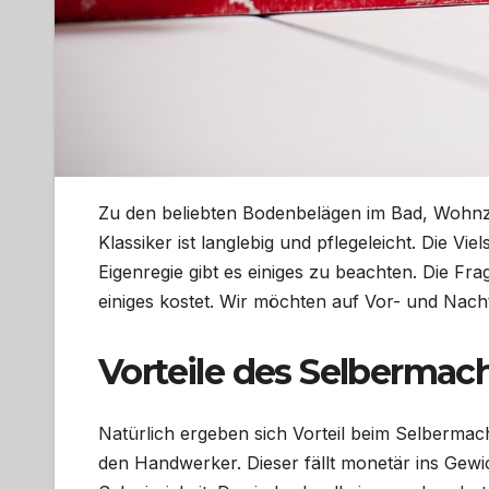
Zu den beliebten Bodenbelägen im Bad, Wohnz
Klassiker ist langlebig und pflegeleicht. Die Vie
Eigenregie gibt es einiges zu beachten. Die Fra
einiges kostet. Wir möchten auf Vor- und Nachtei
Vorteile des Selberma
Natürlich ergeben sich Vorteil beim Selbermach
den Handwerker. Dieser fällt monetär ins Gewi