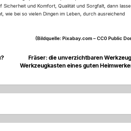
f Sicherheit und Komfort, Qualität und Sorgfalt, dann lasse
ht, wie bei so vielen Dingen im Leben, durch ausreichend
(Bildquelle: Pixabay.com – CC0 Public Do
u?
Fräser: die unverzichtbaren Werkzeu
Werkzeugkasten eines guten Heimwerke