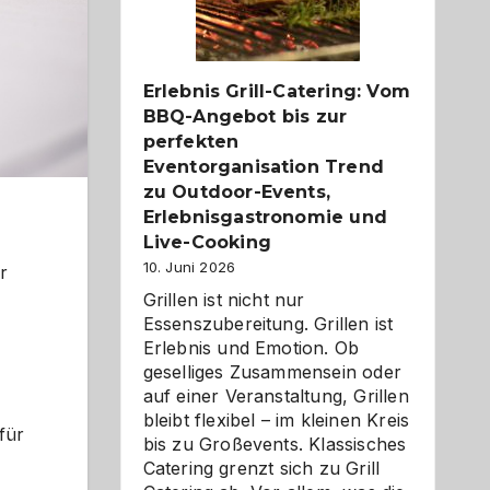
Reiseziele
zu
entdecken
Erlebnis Grill-Catering: Vom
BBQ-Angebot bis zur
perfekten
Eventorganisation Trend
zu Outdoor-Events,
Erlebnisgastronomie und
Live-Cooking
10. Juni 2026
r
Grillen ist nicht nur
Essenszubereitung. Grillen ist
Erlebnis und Emotion. Ob
geselliges Zusammensein oder
auf einer Veranstaltung, Grillen
bleibt flexibel – im kleinen Kreis
für
bis zu Großevents. Klassisches
Catering grenzt sich zu Grill