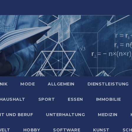
NIK
MODE
ALLGEMEIN
DIENSTLEISTUNG
HAUSHALT
SPORT
ESSEN
IMMOBILIE
IT UND BERUF
UNTERHALTUNG
MEDIZIN
ELT
HOBBY
SOFTWARE
KUNST
SC