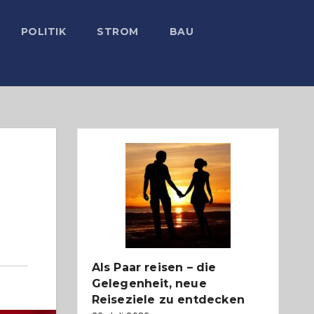
POLITIK
STROM
BAU
Als Paar reisen – die
Gelegenheit, neue
Reiseziele zu entdecken