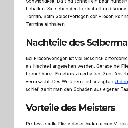
Schwierigkeit. Da sind schnell ein paar hundert
behalten. Sie sehen den Fortschritt und könne
Termin. Beim Selberverlegen der Fliesen könn
Termine einhalten.
Nachteile des Selberm
Bei Fliesenverlegen ist viel Geschick erforder
als Nachteil angesehen werden. Gerade bei Fli
brauchbares Ergebnis zu erhalten. Zum Ansch
verursacht. Des Weiteren sind bezüglich
Unter
schief, zahlt man den Schaden aus eigener Ta
Vorteile des Meisters
Professionelle Fliesenleger bieten einige Vorte