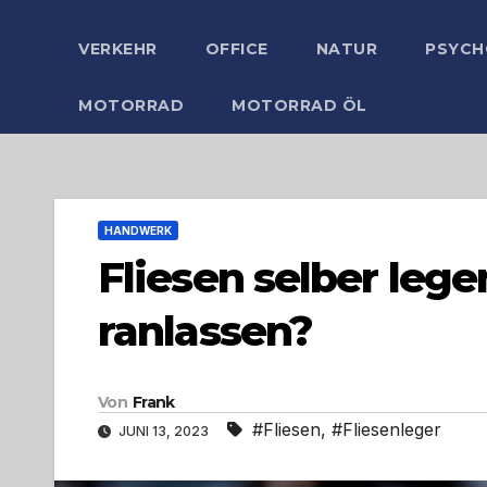
VERKEHR
OFFICE
NATUR
PSYCH
MOTORRAD
MOTORRAD ÖL
HANDWERK
Fliesen selber leg
ranlassen?
Von
Frank
#Fliesen
,
#Fliesenleger
JUNI 13, 2023