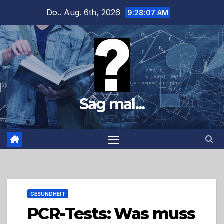
Zum
Do.. Aug. 6th, 2026
9:28:09 AM
Inhalt
springen
Sag mal...
GESUNDHEIT
PCR-Tests: Was muss