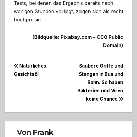
Tests, bei denen das Ergebnis bereits nach
wenigen Stunden vorliegt, zeigen sich als recht
hochpreisig.
(Bildquelle: Pixabay.com – CC0 Public
Domain)
Beitragsnavigation
Natürliches
Saubere Griffe und
Gesichtsöl
Stangen in Bus und
Bahn. So haben
Bakterien und Viren
keine Chance
Von
Frank