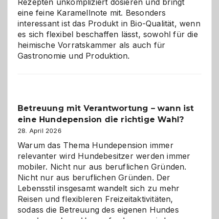
Rezepten unkompliziert dosieren und bringt
Zuhause
eine feine Karamellnote mit. Besonders
interessant ist das Produkt in Bio-Qualität, wenn
es sich flexibel beschaffen lässt, sowohl für die
heimische Vorratskammer als auch für
Gastronomie und Produktion.
Betreuung mit Verantwortung – wann ist
eine Hundepension die richtige Wahl?
28. April 2026
Warum das Thema Hundepension immer
relevanter wird Hundebesitzer werden immer
mobiler. Nicht nur aus beruflichen Gründen.
Nicht nur aus beruflichen Gründen. Der
Lebensstil insgesamt wandelt sich zu mehr
Reisen und flexibleren Freizeitaktivitäten,
sodass die Betreuung des eigenen Hundes