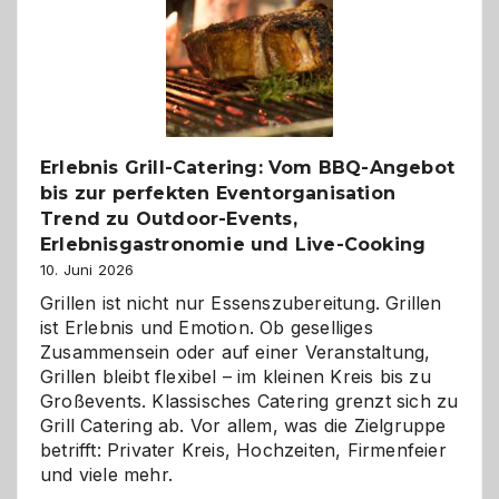
die
Gelegenheit,
neue
Reiseziele
zu
entdecken
Erlebnis Grill-Catering: Vom BBQ-Angebot
bis zur perfekten Eventorganisation
Trend zu Outdoor-Events,
Erlebnisgastronomie und Live-Cooking
10. Juni 2026
Grillen ist nicht nur Essenszubereitung. Grillen
ist Erlebnis und Emotion. Ob geselliges
Zusammensein oder auf einer Veranstaltung,
Grillen bleibt flexibel – im kleinen Kreis bis zu
Großevents. Klassisches Catering grenzt sich zu
Grill Catering ab. Vor allem, was die Zielgruppe
betrifft: Privater Kreis, Hochzeiten, Firmenfeier
und viele mehr.