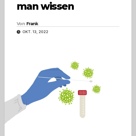
man wissen
Von
Frank
OKT. 13, 2022