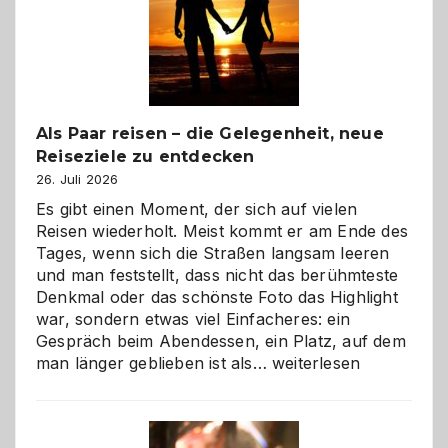
Als Paar reisen – die Gelegenheit, neue
Reiseziele zu entdecken
26. Juli 2026
Es gibt einen Moment, der sich auf vielen
Reisen wiederholt. Meist kommt er am Ende des
Tages, wenn sich die Straßen langsam leeren
und man feststellt, dass nicht das berühmteste
Denkmal oder das schönste Foto das Highlight
war, sondern etwas viel Einfacheres: ein
Gespräch beim Abendessen, ein Platz, auf dem
Als
man länger geblieben ist als…
weiterlesen
Paar
reisen
–