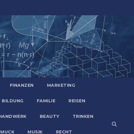
FINANZEN
MARKETING
BILDUNG
FAMILIE
REISEN
HANDWERK
BEAUTY
TRINKEN
HMUCK
MUSIK
RECHT