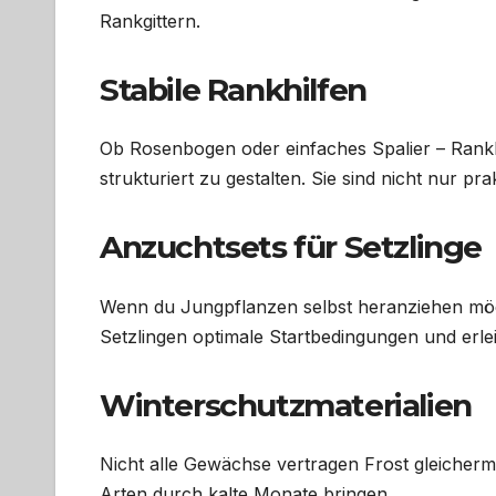
Rankgittern.
Stabile Rankhilfen
Ob Rosenbogen oder einfaches Spalier – Rankhi
strukturiert zu gestalten. Sie sind nicht nur p
Anzuchtsets für Setzlinge
Wenn du Jungpflanzen selbst heranziehen möch
Setzlingen optimale Startbedingungen und erle
Winterschutzmaterialien
Nicht alle Gewächse vertragen Frost gleicherm
Arten durch kalte Monate bringen.