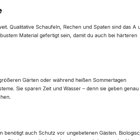
e
eit. Qualitative Schaufeln, Rechen und Spaten sind das A 
obustem Material gefertigt sein, damit du auch bei härteren
i größeren Gärten oder während heißen Sommertagen
teme. Sie sparen Zeit und Wasser – denn sie geben genau
chen.
n benötigt auch Schutz vor ungebetenen Gästen. Biologis