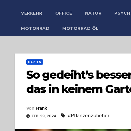
VERKEHR
OFFICE
NATUR
PSYCH
MOTORRAD
MOTORRAD ÖL
GARTEN
So gedeiht’s besse
das in keinem Gart
Von
Frank
#Pflanzenzubehör
FEB. 29, 2024