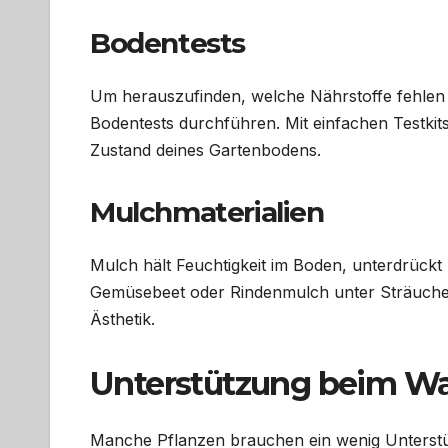
Bodentests
Um herauszufinden, welche Nährstoffe fehlen 
Bodentests durchführen. Mit einfachen Testki
Zustand deines Gartenbodens.
Mulchmaterialien
Mulch hält Feuchtigkeit im Boden, unterdrück
Gemüsebeet oder Rindenmulch unter Sträuchern 
Ästhetik.
Unterstützung beim Wa
Manche Pflanzen brauchen ein wenig Unterstü