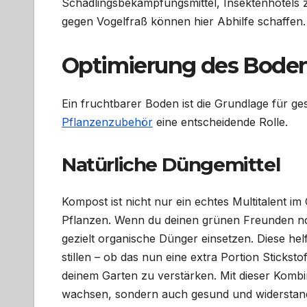
Schädlingsbekämpfungsmittel, Insektenhotels 
gegen Vogelfraß können hier Abhilfe schaffen.
Optimierung des Boden
Ein fruchtbarer Boden ist die Grundlage für ges
Pflanzenzubehör
eine entscheidende Rolle.
Natürliche Düngemittel
Kompost ist nicht nur ein echtes Multitalent i
Pflanzen. Wenn du deinen grünen Freunden no
gezielt organische Dünger einsetzen. Diese helf
stillen – ob das nun eine extra Portion Sticksto
deinem Garten zu verstärken. Mit dieser Kombin
wachsen, sondern auch gesund und widerstand