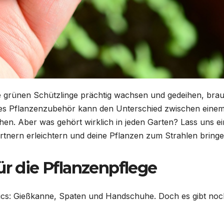
ine grünen Schützlinge prächtig wachsen und gedeihen, bra
ges Pflanzenzubehör kann den Unterschied zwischen eine
en. Aber was gehört wirklich in jeden Garten? Lass uns e
ärtnern erleichtern und deine Pflanzen zum Strahlen bringe
ür die Pflanzenpflege
asics: Gießkanne, Spaten und Handschuhe. Doch es gibt noc