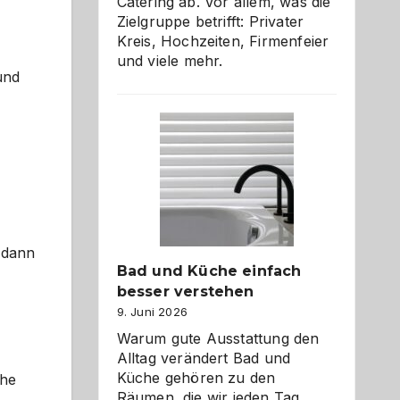
Catering ab. Vor allem, was die
Zielgruppe betrifft: Privater
Kreis, Hochzeiten, Firmenfeier
und viele mehr.
und
 dann
Bad und Küche einfach
besser verstehen
9. Juni 2026
Warum gute Ausstattung den
Alltag verändert Bad und
Küche gehören zu den
che
Räumen, die wir jeden Tag