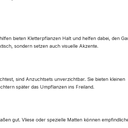
lfen bieten Kletterpflanzen Halt und helfen dabei, den Ga
raktisch, sondern setzen auch visuelle Akzente.
test, sind Anzuchtsets unverzichtbar. Sie bieten kleinen
ichtern später das Umpflanzen ins Freiland.
aßen gut. Vliese oder spezielle Matten können empfindlich