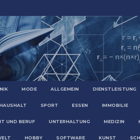
NIK
MODE
ALLGEMEIN
DIENSTLEISTUNG
HAUSHALT
SPORT
ESSEN
IMMOBILIE
IT UND BERUF
UNTERHALTUNG
MEDIZIN
ELT
HOBBY
SOFTWARE
KUNST
SC