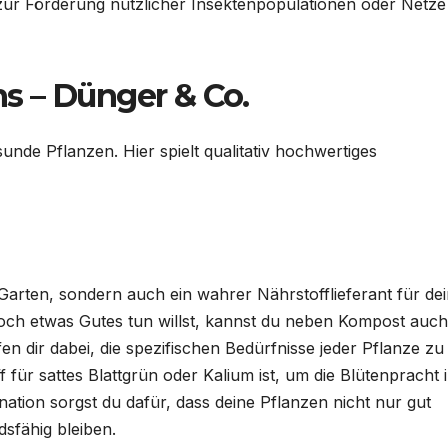
zur Förderung nützlicher Insektenpopulationen oder Netze
s – Dünger & Co.
unde Pflanzen. Hier spielt qualitativ hochwertiges
m Garten, sondern auch ein wahrer Nährstofflieferant für de
ch etwas Gutes tun willst, kannst du neben Kompost auch
en dir dabei, die spezifischen Bedürfnisse jeder Pflanze zu
ff für sattes Blattgrün oder Kalium ist, um die Blütenpracht 
ation sorgst du dafür, dass deine Pflanzen nicht nur gut
sfähig bleiben.