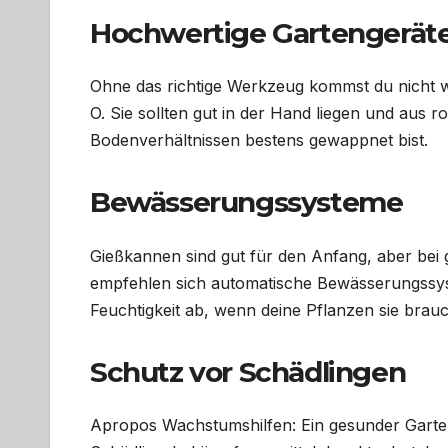
Hochwertige Gartengerät
Ohne das richtige Werkzeug kommst du nicht w
O. Sie sollten gut in der Hand liegen und aus r
Bodenverhältnissen bestens gewappnet bist.
Bewässerungssysteme
Gießkannen sind gut für den Anfang, aber be
empfehlen sich automatische Bewässerungssys
Feuchtigkeit ab, wenn deine Pflanzen sie brau
Schutz vor Schädlingen
Apropos Wachstumshilfen: Ein gesunder Garte