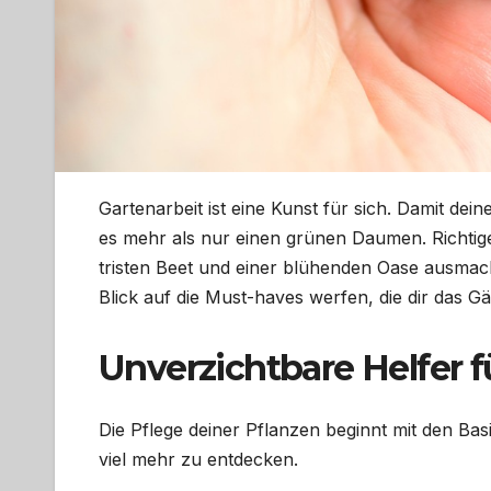
Gartenarbeit ist eine Kunst für sich. Damit de
es mehr als nur einen grünen Daumen. Richti
tristen Beet und einer blühenden Oase ausmach
Blick auf die Must-haves werfen, die dir das G
Unverzichtbare Helfer f
Die Pflege deiner Pflanzen beginnt mit den B
viel mehr zu entdecken.