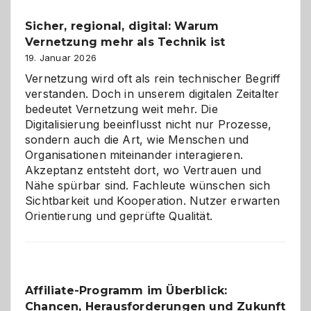
und
Sicher, regional, digital: Warum
ein
Vernetzung mehr als Technik ist
dreifaches
Alaaf!
19. Januar 2026
Vernetzung wird oft als rein technischer Begriff
verstanden. Doch in unserem digitalen Zeitalter
bedeutet Vernetzung weit mehr. Die
Digitalisierung beeinflusst nicht nur Prozesse,
sondern auch die Art, wie Menschen und
Organisationen miteinander interagieren.
Akzeptanz entsteht dort, wo Vertrauen und
Nähe spürbar sind. Fachleute wünschen sich
Sichtbarkeit und Kooperation. Nutzer erwarten
Orientierung und geprüfte Qualität.
Affiliate-Programm im Überblick:
Chancen, Herausforderungen und Zukunft