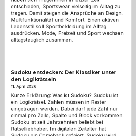
entschieden, Sportswear vielseitig im Alltag zu
tragen. Damit steigen die Ansprüche an Design,
Multifunktionalität und Komfort. Einen aktiven
Lebensstil soll Sportbekleidung im Alltag
ausdrücken. Mode, Freizeit und Sport wachsen
alltagstauglich zusammen.
Sudoku entdecken: Der Klassiker unter
den Logikrätseln
11. April 2026
Kurze Erklärung: Was ist Sudoku? Sudoku ist
ein Logikrätsel. Zahlen müssen in Raster
eingetragen werden. Dabei darf jede Zahl nur
einmal pro Zeile, Spalte und Block vorkommen.
Sudoku ist seit Jahrzehnten beliebt bei
Rätselliebhaber. Im digitalen Zeitalter hat
Sudoku ein Comeback gefeiert. Sudoku wird