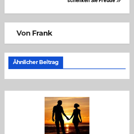
schenken Sie Freude
Von
Frank
Ähnlicher Beitrag