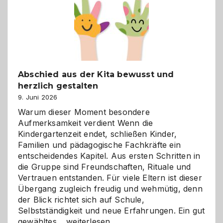
besser
verstehen
Abschied aus der Kita bewusst und
herzlich gestalten
9. Juni 2026
Warum dieser Moment besondere
Aufmerksamkeit verdient Wenn die
Kindergartenzeit endet, schließen Kinder,
Familien und pädagogische Fachkräfte ein
entscheidendes Kapitel. Aus ersten Schritten in
die Gruppe sind Freundschaften, Rituale und
Vertrauen entstanden. Für viele Eltern ist dieser
Übergang zugleich freudig und wehmütig, denn
der Blick richtet sich auf Schule,
Selbstständigkeit und neue Erfahrungen. Ein gut
Abschied
gewähltes…
weiterlesen