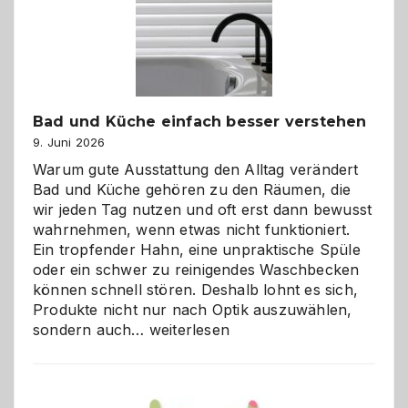
Bad und Küche einfach besser verstehen
9. Juni 2026
Warum gute Ausstattung den Alltag verändert
Bad und Küche gehören zu den Räumen, die
wir jeden Tag nutzen und oft erst dann bewusst
wahrnehmen, wenn etwas nicht funktioniert.
Ein tropfender Hahn, eine unpraktische Spüle
oder ein schwer zu reinigendes Waschbecken
können schnell stören. Deshalb lohnt es sich,
Produkte nicht nur nach Optik auszuwählen,
Bad
sondern auch…
weiterlesen
und
Küche
einfach