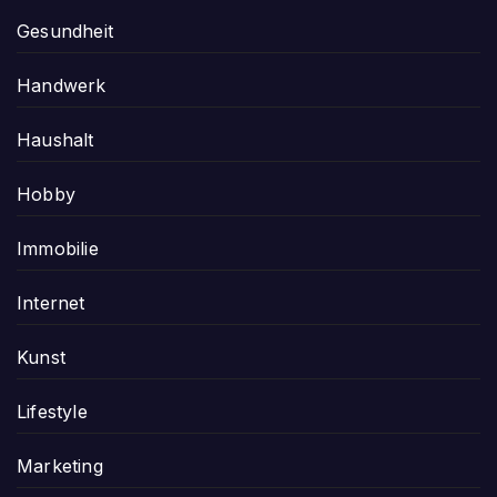
Gesundheit
Handwerk
Haushalt
Hobby
Immobilie
Internet
Kunst
Lifestyle
Marketing