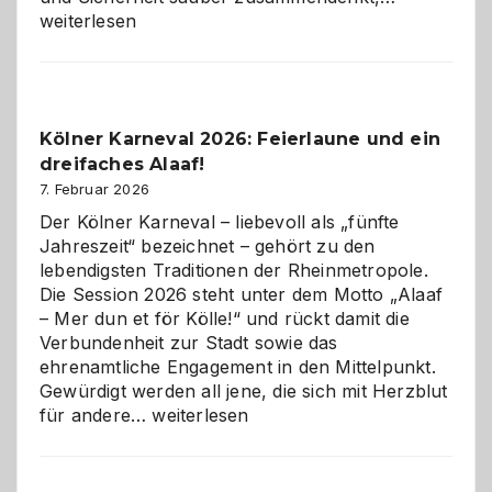
technisch
weiterlesen
sauberes
Webdesig
zur
Pflicht
Kölner Karneval 2026: Feierlaune und ein
geworden
dreifaches Alaaf!
ist
7. Februar 2026
Der Kölner Karneval – liebevoll als „fünfte
Jahreszeit“ bezeichnet – gehört zu den
lebendigsten Traditionen der Rheinmetropole.
Die Session 2026 steht unter dem Motto „Alaaf
– Mer dun et för Kölle!“ und rückt damit die
Verbundenheit zur Stadt sowie das
ehrenamtliche Engagement in den Mittelpunkt.
Gewürdigt werden all jene, die sich mit Herzblut
Kölner
für andere…
weiterlesen
Karneval
2026:
Feierlaune