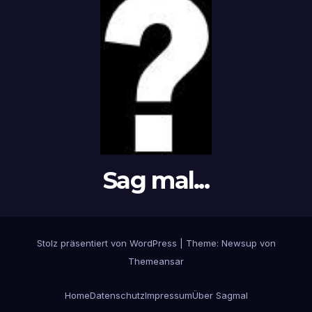
Sag mal...
Stolz präsentiert von WordPress
|
Theme: Newsup von
Themeansar
Home
Datenschutz
Impressum
Über Sagmal