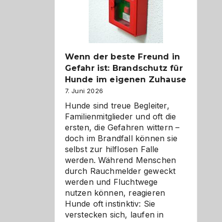
herzlich
gestalten
Wenn der beste Freund in
Gefahr ist: Brandschutz für
Hunde im eigenen Zuhause
7. Juni 2026
Hunde sind treue Begleiter,
Familienmitglieder und oft die
ersten, die Gefahren wittern –
doch im Brandfall können sie
selbst zur hilflosen Falle
werden. Während Menschen
durch Rauchmelder geweckt
werden und Fluchtwege
nutzen können, reagieren
Hunde oft instinktiv: Sie
verstecken sich, laufen in