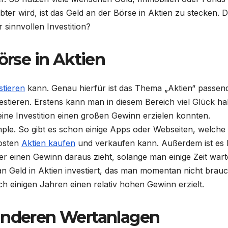
bter wird, ist das Geld an der Börse in Aktien zu stecken. 
 sinnvollen Investition?
örse in Aktien
stieren
kann. Genau hierfür ist das Thema „Aktien“ passend
vestieren. Erstens kann man in diesem Bereich viel Glück h
ine Investition einen großen Gewinn erzielen konnten.
mple. So gibt es schon einige Apps oder Webseiten, welche
Kosten
Aktien kaufen
und verkaufen kann. Außerdem ist es 
r einen Gewinn daraus zieht, solange man einige Zeit wart
n Geld in Aktien investiert, das man momentan nicht brauc
 einigen Jahren einen relativ hohen Gewinn erzielt.
 anderen Wertanlagen