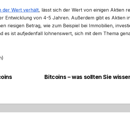
h der Wert verhält
, lässt sich der Wert von einigen Aktien re
der Entwicklung von 4-5 Jahren. Außerdem gibt es Aktien i
en riesigen Betrag, wie zum Beispiel bei Immobilien, investi
 es ist aufjedenfall lohnenswert, sich mit dem Thema gen
n)
coins
Bitcoins – was sollten Sie wiss