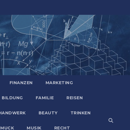
FINANZEN
MARKETING
BILDUNG
FAMILIE
REISEN
HANDWERK
BEAUTY
TRINKEN
HMUCK
MUSIK
RECHT