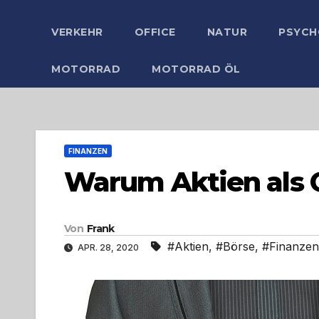
VERKEHR
OFFICE
NATUR
PSYCH
MOTORRAD
MOTORRAD ÖL
FINANZEN
Warum Aktien als 
Von
Frank
#Aktien
,
#Börse
,
#Finanzen
APR. 28, 2020