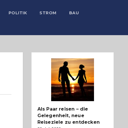
POLITIK
STROM
BAU
Als Paar reisen – die
Gelegenheit, neue
Reiseziele zu entdecken