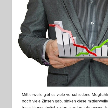
Mittlerweile gibt es viele verschiedene Möglic
noch viele Zinsen gab, sinken diese mittlerwei
Investitionsmöglichkeiten werden lohnenswerte