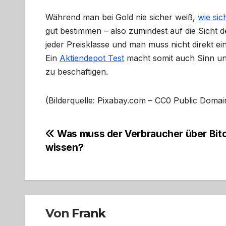
Während man bei Gold nie sicher weiß,
wie sic
gut bestimmen – also zumindest auf die Sicht 
jeder Preisklasse und man muss nicht direkt ein
Ein
Aktiendepot Test
macht somit auch Sinn und
zu beschäftigen.
(Bilderquelle: Pixabay.com – CC0 Public Domai
Beitragsnavigation
Was muss der Verbraucher über Bit
wissen?
Von
Frank