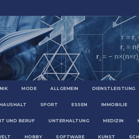
NIK
MODE
ALLGEMEIN
DIENSTLEISTUNG
HAUSHALT
SPORT
ESSEN
IMMOBILIE
IT UND BERUF
UNTERHALTUNG
MEDIZIN
ELT
HOBBY
SOFTWARE
KUNST
SC