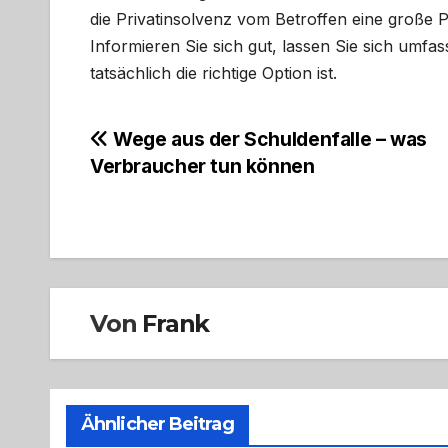
die Privatinsolvenz vom Betroffen eine große 
Informieren Sie sich gut, lassen Sie sich umfas
tatsächlich die richtige Option ist.
Beitragsnavigation
Wege aus der Schuldenfalle – was
Verbraucher tun können
Von
Frank
Ähnlicher Beitrag