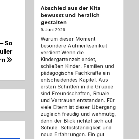
Abschied aus der Kita
e
bewusst und herzlich
gestalten
9. Juni 2026
Warum dieser Moment
 – So
besondere Aufmerksamkeit
uller
verdient Wenn die
Kindergartenzeit endet,
rn
schließen Kinder, Familien und
pädagogische Fachkräfte ein
entscheidendes Kapitel. Aus
ersten Schritten in die Gruppe
sind Freundschaften, Rituale
und Vertrauen entstanden. Für
viele Eltern ist dieser Übergang
zugleich freudig und wehmütig,
denn der Blick richtet sich auf
Schule, Selbstständigkeit und
neue Erfahrungen. Ein gut