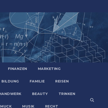
FINANZEN
MARKETING
BILDUNG
FAMILIE
REISEN
HANDWERK
BEAUTY
TRINKEN
HMUCK
MUSIK
RECHT