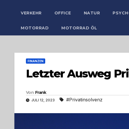
VERKEHR
OFFICE
NATUR
PSYCH
MOTORRAD
MOTORRAD ÖL
FINANZEN
Letzter Ausweg Pri
Von
Frank
#Privatinsolvenz
JULI 12, 2023