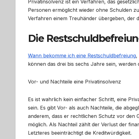
Privatinsolvenz ist ein Verfahren, das gesetzli
Personen ermöglicht wieder ohne Schulden zu
Verfahren einem Treuhänder übergeben, der di
Die Restschuldbefreiu
Wann bekomme ich eine Restschuldbefreiung
,
können das drei bis sechs Jahre sein, werden d
Vor- und Nachteile eine Privatinsolvenz
Es ist wahrlich kein einfacher Schritt, eine P
sein. Es gibt Vor- als auch Nachteile, die abge
anderem, dass er rechtlichen Schutz vor den Gl
möglich. Als Nachteil zählt der Verlust der fina
Letzteres beeinträchtigt die Kreditwürdigkeit.