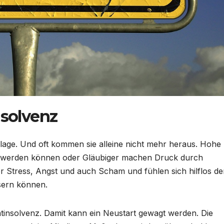
nsolvenz
flage. Und oft kommen sie alleine nicht mehr heraus. Hohe
lt werden können oder Gläubiger machen Druck durch
er Stress, Angst und auch Scham und fühlen sich hilflos de
ssern können.
vatinsolvenz. Damit kann ein Neustart gewagt werden. Die