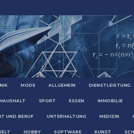
NIK
MODE
ALLGEMEIN
DIENSTLEISTUNG
HAUSHALT
SPORT
ESSEN
IMMOBILIE
IT UND BERUF
UNTERHALTUNG
MEDIZIN
ELT
HOBBY
SOFTWARE
KUNST
SC