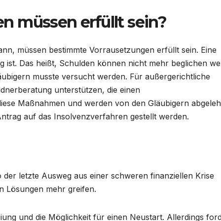
 müssen erfüllt sein?
ann, müssen bestimmte Vorrausetzungen erfüllt sein. Eine
ig ist. Das heißt, Schulden können nicht mehr beglichen w
läubigern musste versucht werden. Für außergerichtliche
dnerberatung unterstützen, die einen
n diese Maßnahmen und werden von den Gläubigern abgeleh
ntrag auf das Insolvenzverfahren gestellt werden.
o der letzte Ausweg aus einer schweren finanziellen Krise
n Lösungen mehr greifen.
ung und die Möglichkeit für einen Neustart. Allerdings for