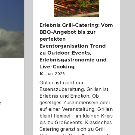
Reiseziele
zu
entdecken
Erlebnis Grill-Catering: Vom
BBQ-Angebot bis zur
perfekten
Eventorganisation Trend
zu Outdoor-Events,
Erlebnisgastronomie und
Live-Cooking
10. Juni 2026
Grillen ist nicht nur
Essenszubereitung. Grillen ist
Erlebnis und Emotion. Ob
geselliges Zusammensein oder
r
auf einer Veranstaltung, Grillen
bleibt flexibel – im kleinen Kreis
bis zu Großevents. Klassisches
Catering grenzt sich zu Grill