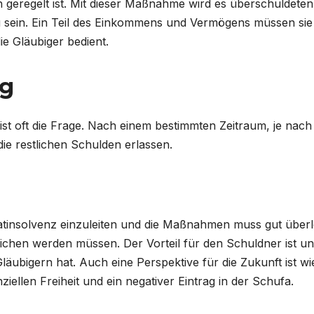
ch geregelt ist. Mit dieser Maßnahme wird es überschuldeten
 sein. Ein Teil des Einkommens und Vermögens müssen sie
e Gläubiger bedient.
ng
 ist oft die Frage. Nach einem bestimmten Zeitraum, je nach 
ie restlichen Schulden erlassen.
rivatinsolvenz einzuleiten und die Maßnahmen muss gut überl
glichen werden müssen. Der Vorteil für den Schuldner ist un
äubigern hat. Auch eine Perspektive für die Zukunft ist wi
nziellen Freiheit und ein negativer Eintrag in der Schufa.