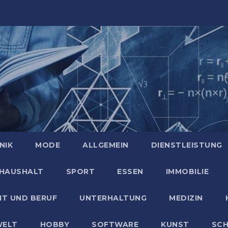
NIK
MODE
ALLGEMEIN
DIENSTLEISTUNG
HAUSHALT
SPORT
ESSEN
IMMOBILIE
IT UND BERUF
UNTERHALTUNG
MEDIZIN
ELT
HOBBY
SOFTWARE
KUNST
SC