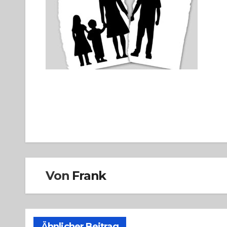
Beitragsnavigation
Von
Frank
Ähnlicher Beitrag