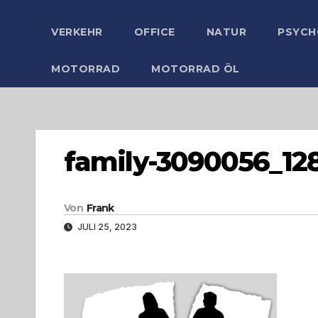
VERKEHR
OFFICE
NATUR
PSYCH
MOTORRAD
MOTORRAD ÖL
family-3090056_12
Von
Frank
JULI 25, 2023