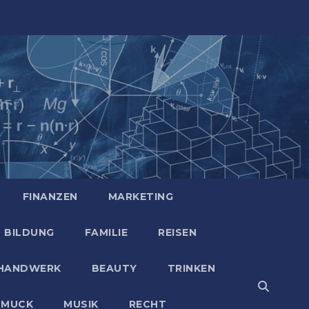
FINANZEN
MARKETING
BILDUNG
FAMILIE
REISEN
HANDWERK
BEAUTY
TRINKEN
HMUCK
MUSIK
RECHT