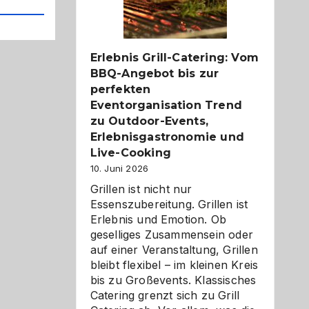
Reiseziele
zu
entdecken
Erlebnis Grill-Catering: Vom
BBQ-Angebot bis zur
perfekten
Eventorganisation Trend
zu Outdoor-Events,
Erlebnisgastronomie und
Live-Cooking
10. Juni 2026
Grillen ist nicht nur
Essenszubereitung. Grillen ist
Erlebnis und Emotion. Ob
geselliges Zusammensein oder
auf einer Veranstaltung, Grillen
bleibt flexibel – im kleinen Kreis
bis zu Großevents. Klassisches
Catering grenzt sich zu Grill