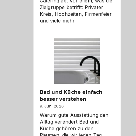
Catering ab. Vor allem, was die
Zielgruppe betrifft: Privater
Kreis, Hochzeiten, Firmenfeier
und viele mehr.
Bad und Küche einfach
besser verstehen
9. Juni 2026
Warum gute Ausstattung den
Alltag verändert Bad und
Küche gehören zu den
Räumen, die wir jeden Tag