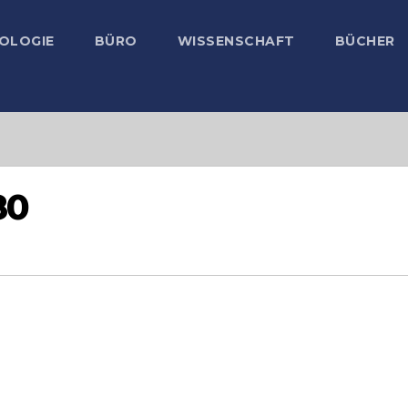
OLOGIE
BÜRO
WISSENSCHAFT
BÜCHER
80