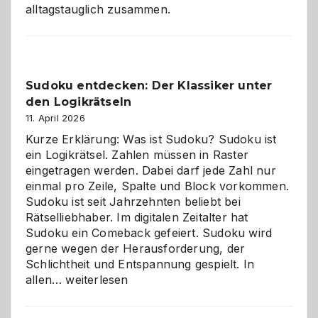
alltagstauglich zusammen.
Sudoku entdecken: Der Klassiker unter
den Logikrätseln
11. April 2026
Kurze Erklärung: Was ist Sudoku? Sudoku ist
ein Logikrätsel. Zahlen müssen in Raster
eingetragen werden. Dabei darf jede Zahl nur
einmal pro Zeile, Spalte und Block vorkommen.
Sudoku ist seit Jahrzehnten beliebt bei
Rätselliebhaber. Im digitalen Zeitalter hat
Sudoku ein Comeback gefeiert. Sudoku wird
gerne wegen der Herausforderung, der
Schlichtheit und Entspannung gespielt. In
Sudoku
allen…
weiterlesen
entdecken:
Der