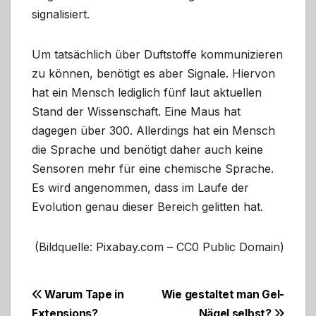
signalisiert.
Um tatsächlich über Duftstoffe kommunizieren
zu können, benötigt es aber Signale. Hiervon
hat ein Mensch lediglich fünf laut aktuellen
Stand der Wissenschaft. Eine Maus hat
dagegen über 300. Allerdings hat ein Mensch
die Sprache und benötigt daher auch keine
Sensoren mehr für eine chemische Sprache.
Es wird angenommen, dass im Laufe der
Evolution genau dieser Bereich gelitten hat.
(Bildquelle: Pixabay.com – CC0 Public Domain)
Beitragsnavigation
Warum Tape in
Wie gestaltet man Gel-
Extensions?
Nägel selbst?