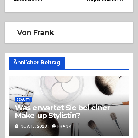
Von
Frank
Ähnlicher Beitrag
BEAUTY
Was erwartet Sie bei einer
Make-up Stylistin?
NOV. 15, 2023
FRANK