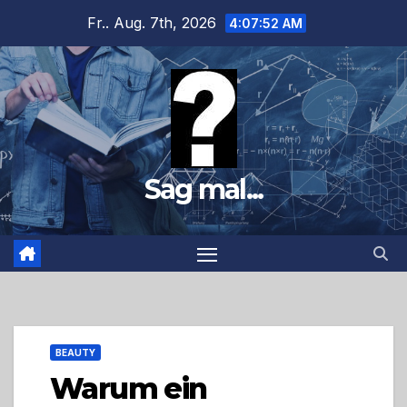
Zum
Fr.. Aug. 7th, 2026
4:07:54 AM
Inhalt
springen
Sag mal...
BEAUTY
Warum ein