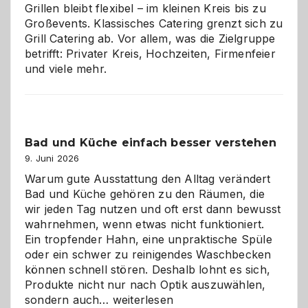
Grillen bleibt flexibel – im kleinen Kreis bis zu
Großevents. Klassisches Catering grenzt sich zu
Grill Catering ab. Vor allem, was die Zielgruppe
betrifft: Privater Kreis, Hochzeiten, Firmenfeier
und viele mehr.
Bad und Küche einfach besser verstehen
9. Juni 2026
Warum gute Ausstattung den Alltag verändert
Bad und Küche gehören zu den Räumen, die
wir jeden Tag nutzen und oft erst dann bewusst
wahrnehmen, wenn etwas nicht funktioniert.
Ein tropfender Hahn, eine unpraktische Spüle
oder ein schwer zu reinigendes Waschbecken
können schnell stören. Deshalb lohnt es sich,
Produkte nicht nur nach Optik auszuwählen,
Bad
sondern auch…
weiterlesen